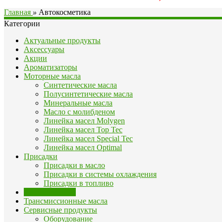
Главная
»
Автокосметика
Категории
Актуальные продукты
Аксессуары
Акции
Ароматизаторы
Моторные масла
Синтетические масла
Полусинтетические масла
Минеральные масла
Масло с молибденом
Линейка масел Molygen
Линейка масел Top Tec
Линейка масел Special Tec
Линейка масел Optimal
Присадки
Присадки в масло
Присадки в системы охлаждения
Присадки в топливо
Автокосметика
Трансмиссионные масла
Сервисные продукты
Оборудование