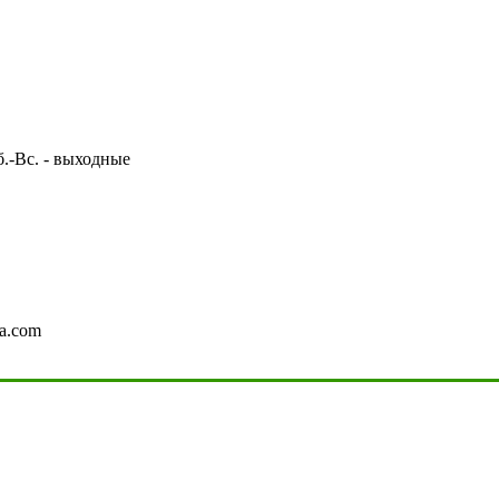
Сб.-Вс. - выходные
a.com