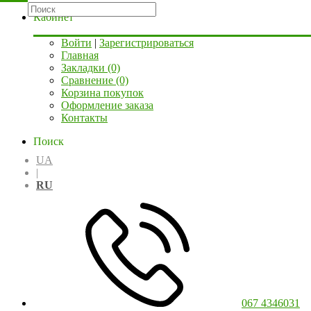
Кабинет
Войти
|
Зарегистрироваться
Главная
Закладки (0)
Сравнение (0)
Корзина покупок
Оформление заказа
Контакты
Поиск
UA
|
RU
067 4346031