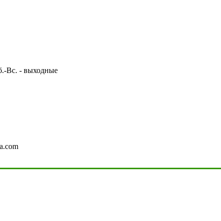
Сб.-Вс. - выходные
a.com