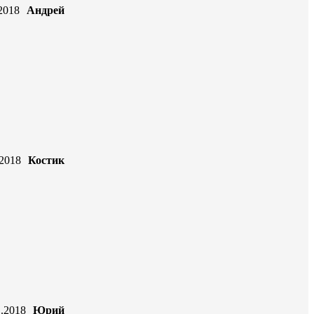
2018
Андрей
.2018
Костик
1.2018
Юрий