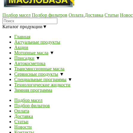
Подбор масел
Подбор фильтров
Оплата
Доставка
Статьи
Новос
Каталог продукции
▼
Главная
Актуальные продукты
Акции
Моторные масла
▼
Присадки
▼
Автокосметика
Трансмиссионные масла
Сервисные продукты
▼
Специальные программы
▼
Технологические жидкости
Зимняя программа
Подбор масел
Подбор фильтров
Оплата
Доставка
Статьи
Новости
Контакты