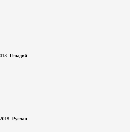
2018
Генадий
.2018
Руслан