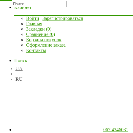
Кабинет
Войти
|
Зарегистрироваться
Главная
Закладки (0)
Сравнение (0)
Корзина покупок
Оформление заказа
Контакты
Поиск
UA
|
RU
067 4346031