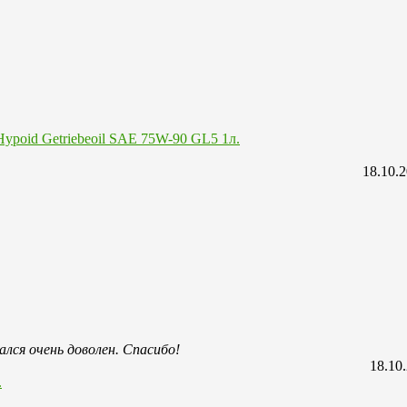
Hypoid Getriebeoil SAE 75W-90 GL5 1л.
18.10.
лся очень доволен. Спасибо!
18.10