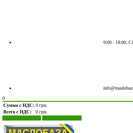
9:00 - 18:00, 
info@maslobaz
0
Сумма с НДС:
0 грн.
Всего с НДС:
0 грн.
Просмотр корзины
Оформление заказа