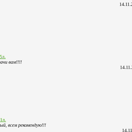
14.11.
5л.
ачи вам!!!!
14.11
1л.
й, всем рекомендую!!!
14.1