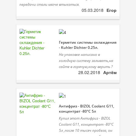
передачи стали мягче втыкаться.
05.03.2018
Егор
Герметик системы охлаждения
- Kuhler Dichter 0.25л.
На упаковке написано в
холодную систему заливать,на
сайте в горячую,кому верить ?
28.02.2018
Артём
Антифриз - BIZOL Coolant G11,
концентрат -80°С 5л
Купил этот Антифриз - BIZOL
Coolant G11, концентрат -80°С
5л ,после 10 тысяч пробега, он