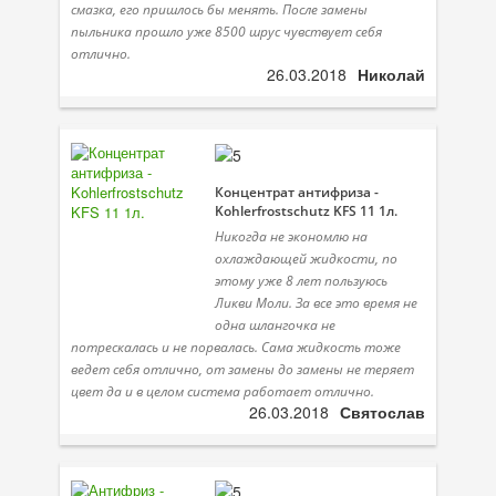
смазка, его пришлось бы менять. После замены
пыльника прошло уже 8500 шрус чувствует себя
отлично.
26.03.2018
Николай
Концентрат антифриза -
Kohlerfrostschutz KFS 11 1л.
Никогда не экономлю на
охлаждающей жидкости, по
этому уже 8 лет пользуюсь
Ликви Моли. За все это время не
одна шлангочка не
потрескалась и не порвалась. Сама жидкость тоже
ведет себя отлично, от замены до замены не теряет
цвет да и в целом система работает отлично.
26.03.2018
Святослав