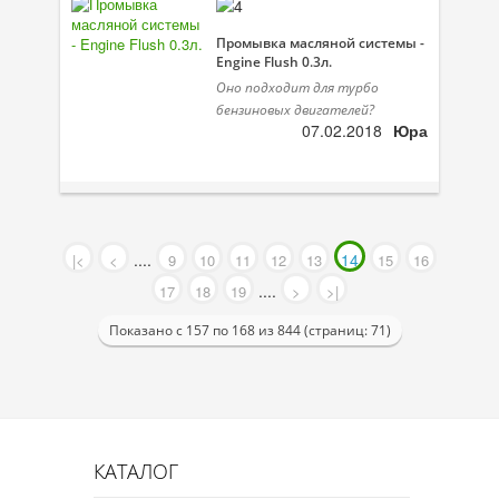
Промывка масляной системы -
Engine Flush 0.3л.
Оно подходит для турбо
бензиновых двигателей?
07.02.2018
Юра
....
14
|<
<
9
10
11
12
13
15
16
....
17
18
19
>
>|
Показано с 157 по 168 из 844 (страниц: 71)
КАТАЛОГ