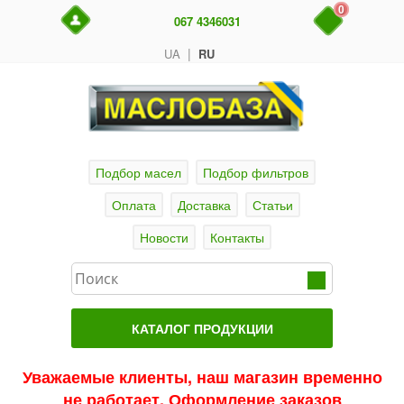
0
067 4346031
|
UA
RU
Подбор масел
Подбор фильтров
Оплата
Доставка
Статьи
Новости
Контакты
КАТАЛОГ ПРОДУКЦИИ
Главная
Уважаемые клиенты, наш магазин временно
не работает. Оформление заказов
Актуальные продукты