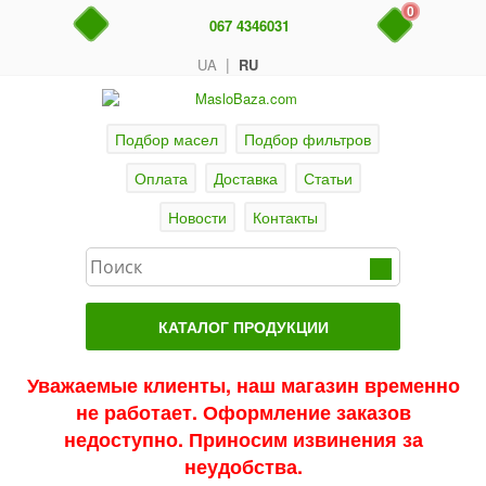
0
067 4346031
|
UA
RU
Подбор масел
Подбор фильтров
Оплата
Доставка
Статьи
Новости
Контакты
КАТАЛОГ ПРОДУКЦИИ
Главная
Уважаемые клиенты, наш магазин временно
не работает. Оформление заказов
Актуальные продукты
недоступно. Приносим извинения за
Акции
неудобства.