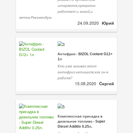
испаряется,прекрасно
работает и зимой,и
летом.Рекомендую.
24.09.2020
Юрий
Антифриз - BIZOL Coolant G12+
1л
Кто уже заливал этот
антифриз напишите,как он в
работе?
15.08.2020
Cергей
Комплексная присадка в
дизельное топливо - Super
Diesel Additiv 0.25л.