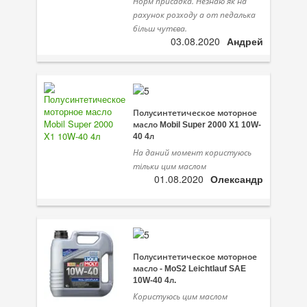
Норм присадка. Незнаю як на
рахунок розходу а от педалька
більш чутєва.
03.08.2020
Андрей
Полусинтетическое моторное
масло Mobil Super 2000 X1 10W-
40 4л
На даний момент користуюсь
тільки цим маслом
01.08.2020
Олександр
Полусинтетическое моторное
масло - MoS2 Leichtlauf SAE
10W-40 4л.
Користуюсь цим маслом