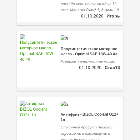
расхода нет. меняю каждые 10
тыс. Машина Гольф 5, дизель 1,9
01.10.2020
Игорь
Полусинтетическое моторное
масло - Optimal SAE 10W-40 4л.
Хорошее, качественное масло.
01.10.2020
Стас13
Антифриз - BIZOL Coolant G12+
1л
Отличный продукт.Никакой
агрессии ни к пластику,ни к
резине.Не мутнеет,не