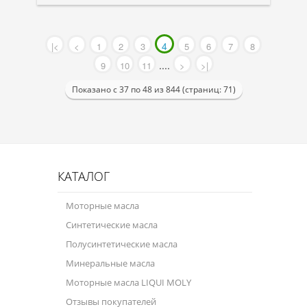
4
|<
<
1
2
3
5
6
7
8
....
9
10
11
>
>|
Показано с 37 по 48 из 844 (страниц: 71)
КАТАЛОГ
Моторные масла
Синтетические масла
Полусинтетические масла
Минеральные масла
Моторные масла LIQUI MOLY
Отзывы покупателей