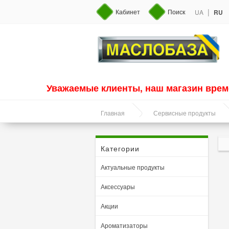
|
Кабинет
Поиск
UA
RU
Уважаемые клиенты, наш магазин врем
Главная
Сервисные продукты
Категории
Актуальные продукты
Аксессуары
Акции
Ароматизаторы