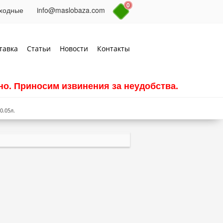
0
выходные
info@maslobaza.com
тавка
Статьи
Новости
Контакты
о. Приносим извинения за неудобства.
0.05л.