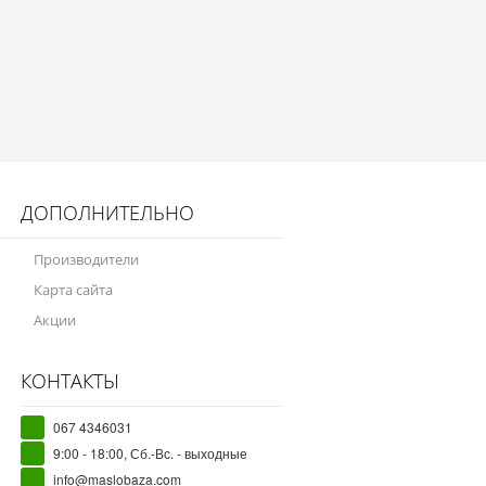
ДОПОЛНИТЕЛЬНО
Производители
Карта сайта
Акции
КОНТАКТЫ
067 4346031
9:00 - 18:00, Сб.-Вс. - выходные
info@maslobaza.com