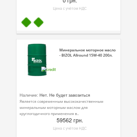
Цена с учётом НДС
Велосипедная программа
Масла для лодочных моторов
Моторное масло для мотоцикла
Оружейное масло
Минеральное моторное масло
- BIZOL Allround 15W-40 200л.
Садовая программа
Промышленная программа
Технологические жидкости
Зимняя программа
Наличие:
Нет. Не будет завозиться
Является современным высококачественным
минеральным моторным маслом для
круглогодичного применения в..
59562 грн.
Цена с учётом НДС