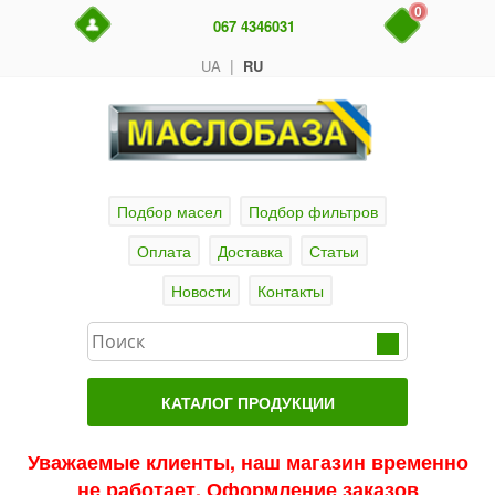
0
067 4346031
|
UA
RU
Подбор масел
Подбор фильтров
Оплата
Доставка
Статьи
Новости
Контакты
КАТАЛОГ ПРОДУКЦИИ
Главная
Уважаемые клиенты, наш магазин временно
не работает. Оформление заказов
Актуальные продукты