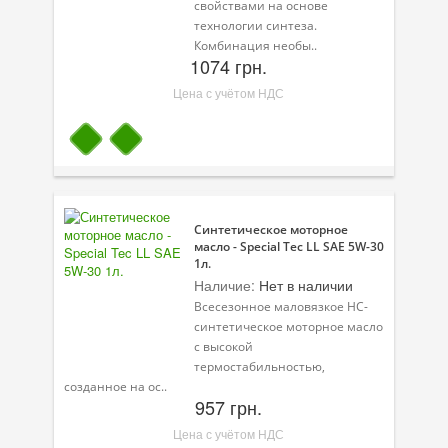
свойствами на основе
технологии синтеза.
Комбинация необы..
1074 грн.
Цена с учётом НДС
Синтетическое моторное
масло - Special Tec LL SAE 5W-30
1л.
Наличие:
Нет в наличии
Всесезонное маловязкое HC-
синтетическое моторное масло
с высокой
термостабильностью,
созданное на ос..
957 грн.
Цена с учётом НДС