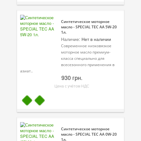
Синтетическое моторное
масло - SPECIAL TEC AA 5W-20
1л.
Наличие:
Нет в наличии
Современное низковязкое
моторное масло премиум-
класса специально для
всесезонного применения в
азиат..
930 грн.
Цена с учётом НДС
Синтетическое моторное
масло - SPECIAL TEC AA 0W-20
1л.