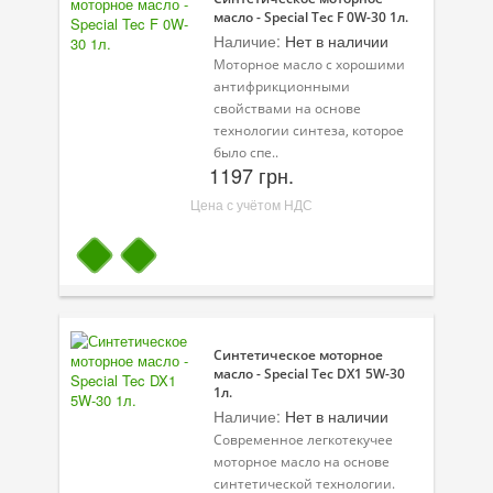
масло - Special Tec F 0W-30 1л.
Наличие:
Нет в наличии
Моторное масло с хорошими
антифрикционными
свойствами на основе
технологии синтеза, которое
было спе..
1197 грн.
Цена с учётом НДС
Синтетическое моторное
масло - Special Tec DX1 5W-30
1л.
Наличие:
Нет в наличии
Современное легкотекучее
моторное масло на основе
синтетической технологии.