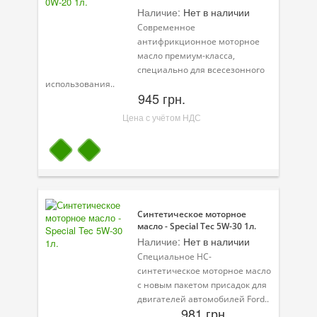
Наличие:
Нет в наличии
Современное
антифрикционное моторное
масло премиум-класса,
специально для всесезонного
использования..
945 грн.
Цена с учётом НДС
Синтетическое моторное
масло - Special Tec 5W-30 1л.
Наличие:
Нет в наличии
Специальное НС-
синтетическое моторное масло
с новым пакетом присадок для
двигателей автомобилей Ford..
981 грн.