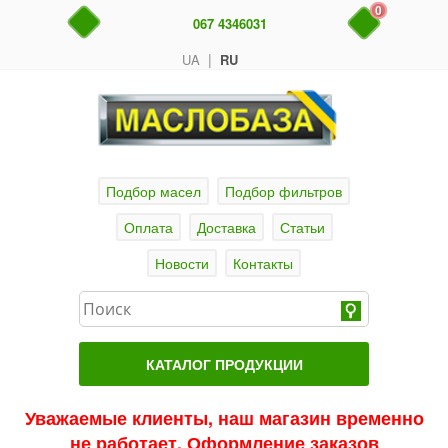
0
067 4346031
|
UA
RU
Подбор масел
Подбор фильтров
Оплата
Доставка
Статьи
Новости
Контакты
КАТАЛОГ ПРОДУКЦИИ
Главная
Уважаемые клиенты, наш магазин временно
не работает. Оформление заказов
Актуальные продукты