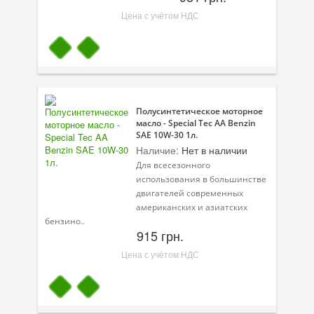
Цена с учётом НДС
Полусинтетическое моторное
масло - Special Tec AA Benzin
SAE 10W-30 1л.
Наличие:
Нет в наличии
Для всесезонного
использования в большинстве
двигателей современных
американских и азиатских
бензино..
915 грн.
Цена с учётом НДС