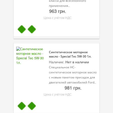
класса для всесезонного
применения..
963 грн.
Цена с учётом НДС
Синтетическое моторное
масло - Special Tec 5W-30 1л.
Наличие:
Нет в наличии
Специальное НС-
синтетическое моторное масло
с новым пакетом присадок для
двигателей автомобилей Ford..
981 грн.
Цена с учётом НДС