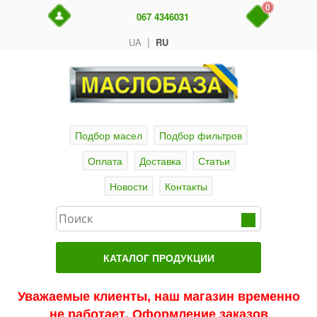
0
067 4346031
|
UA
RU
Подбор масел
Подбор фильтров
Оплата
Доставка
Статьи
Новости
Контакты
КАТАЛОГ ПРОДУКЦИИ
Главная
Уважаемые клиенты, наш магазин временно
не работает. Оформление заказов
Актуальные продукты