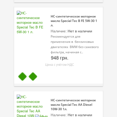
НС-синтетическое моторное
масло Special Tec B FE 5W-30 1
л.
Наличие:
Нет в наличии
Рекомендуется для
применения в бензиновых
двигателях BMW без сажевого
фильтра, начиная с..
948 грн.
Цена с учётом НДС
НС-синтетическое моторное
масло Special Tec AA Diesel
10W-30 1л.
Наличие:
Нет в наличии