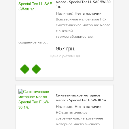
масло - Special Tec LL SAE 5W-30
1л.
Наличие:
Нет в наличии
Всесезонное маловязкое HC-
синтетическое моторное масло
с высокой
термостабильностью,
созданное на ос..
957 грн.
Цена с учётом НДС
Синтетическое моторное
масло - Special Tec F 5W-30 1л.
Наличие:
Нет в наличии
НС-синтетическое
современное, легкотекучее
моторное масло высшего