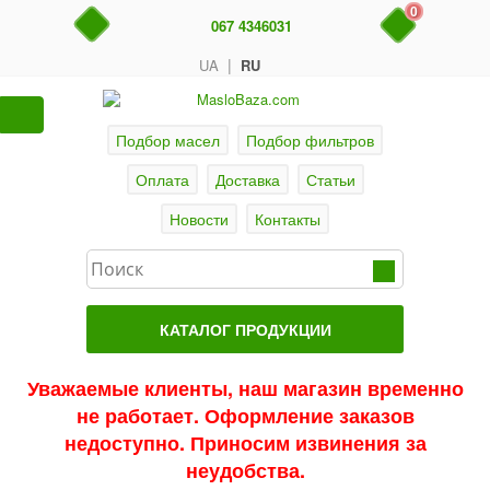
0
067 4346031
|
UA
RU
Подбор масел
Подбор фильтров
Оплата
Доставка
Статьи
Новости
Контакты
КАТАЛОГ ПРОДУКЦИИ
Главная
Уважаемые клиенты, наш магазин временно
не работает. Оформление заказов
Актуальные продукты
недоступно. Приносим извинения за
Акции
неудобства.