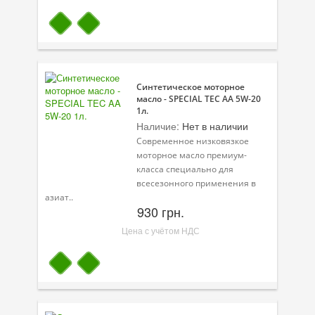
Синтетическое моторное
масло - SPECIAL TEC AA 5W-20
1л.
Наличие:
Нет в наличии
Современное низковязкое
моторное масло премиум-
класса специально для
всесезонного применения в
азиат..
930 грн.
Цена с учётом НДС