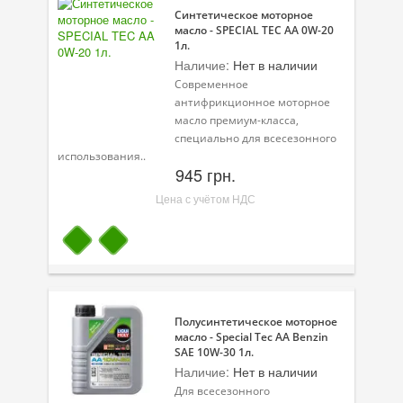
Синтетическое моторное
масло - SPECIAL TEC AA 0W-20
1л.
Наличие:
Нет в наличии
Современное
антифрикционное моторное
масло премиум-класса,
специально для всесезонного
использования..
945 грн.
Цена с учётом НДС
Полусинтетическое моторное
масло - Special Tec AA Benzin
SAE 10W-30 1л.
Наличие:
Нет в наличии
Для всесезонного