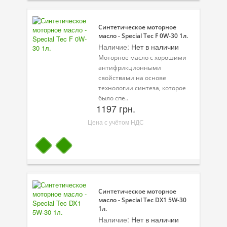
Масла для лодочных моторов
Моторное масло для мотоцикла
Синтетическое моторное
масло - Special Tec F 0W-30 1л.
Оружейное масло
Наличие:
Нет в наличии
Моторное масло с хорошими
Садовая программа
антифрикционными
свойствами на основе
Промышленная программа
технологии синтеза, которое
было спе..
Технологические жидкости
1197 грн.
Цена с учётом НДС
Зимняя программа
Синтетическое моторное
масло - Special Tec DX1 5W-30
1л.
Наличие:
Нет в наличии