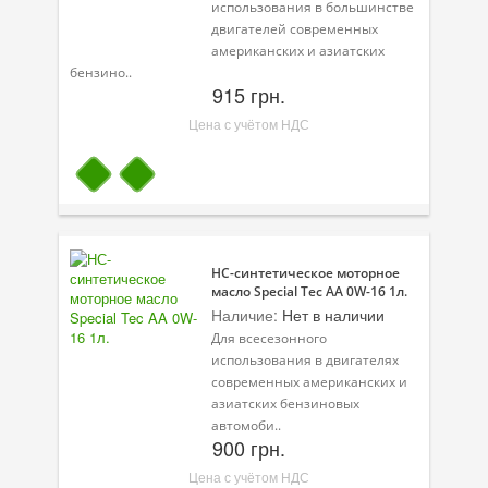
использования в большинстве
двигателей современных
американских и азиатских
бензино..
915 грн.
Цена с учётом НДС
НС-синтетическое моторное
масло Special Tec AA 0W-16 1л.
Наличие:
Нет в наличии
Для всесезонного
использования в двигателях
современных американских и
азиатских бензиновых
автомоби..
900 грн.
Цена с учётом НДС