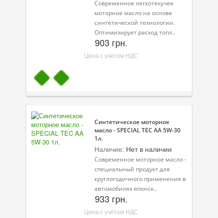
Современное легкотекучее
моторное масло на основе
синтетической технологии.
Оптимизирует расход топл..
903 грн.
Цена с учётом НДС
Синтетическое моторное
масло - SPECIAL TEC AA 5W-30
1л.
Наличие:
Нет в наличии
Современное моторное масло -
специальный продукт для
круглогодичного применения в
автомобилях японск..
933 грн.
Цена с учётом НДС