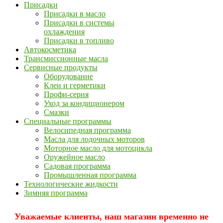
Присадки
Присадки в масло
Присадки в системы
охлаждения
Присадки в топливо
Автокосметика
Трансмиссионные масла
Сервисные продукты
Оборудование
Клеи и герметики
Профи-серия
Уход за кондиционером
Смазки
Специальные программы
Велосипедная программа
Масла для лодочных моторов
Моторное масло для мотоцикла
Оружейное масло
Садовая программа
Промышленная программа
Технологические жидкости
Зимняя программа
Уважаемые клиенты, наш магазин временно не