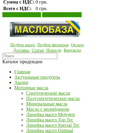
Сумма с НДС:
0 грн.
Всего с НДС:
0 грн.
Просмотр корзины
Оформление заказа
Подбор масел
Подбор фильтров
Оплата
Доставка
Статьи
Новости
Контакты
Каталог продукции
Главная
Актуальные продукты
Акции
Моторные масла
Синтетические масла
Полусинтетические масла
Минеральные масла
Масло с молибденом
Линейка масел Molygen
Линейка масел Top Tec
Линейка масел Special Tec
Линейка масел Optimal