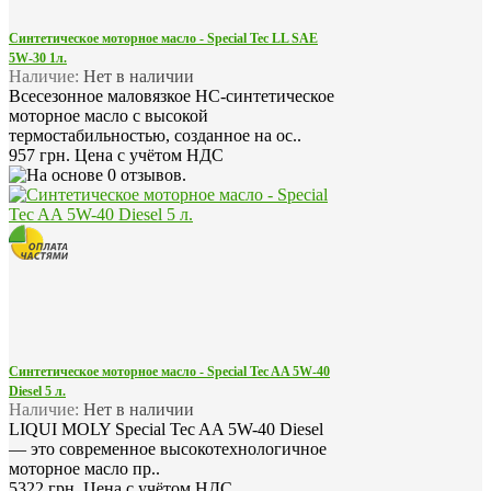
Синтетическое моторное масло - Special Tec LL SAE
5W-30 1л.
Наличие:
Нет в наличии
Всесезонное маловязкое HC-синтетическое
моторное масло с высокой
термостабильностью, созданное на ос..
957 грн.
Цена с учётом НДС
Синтетическое моторное масло - Special Tec AA 5W-40
Diesel 5 л.
Наличие:
Нет в наличии
LIQUI MOLY Special Tec AA 5W-40 Diesel
— это современное высокотехнологичное
моторное масло пр..
5322 грн.
Цена с учётом НДС