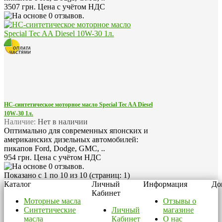
3507 грн.
Цена с учётом НДС
НС-синтетическое моторное масло Special Tec AA Diesel
10W-30 1л.
Наличие:
Нет в наличии
Оптимально для современных японских и
американских дизельных автомобилей:
пикапов Ford, Dodge, GMC, ..
954 грн.
Цена с учётом НДС
Показано с 1 по 10 из 10 (страниц: 1)
Каталог
Личный
Информация
До
Кабинет
Моторные масла
Отзывы о
Синтетические
Личный
магазине
масла
Кабинет
О нас