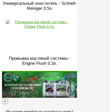
Универсальный очиститель - Schnell-
Reiniger 0.5л.
Промывка масляной системы -
Engine Flush 0.3л.
×
Не хочете перейти на українську мову?