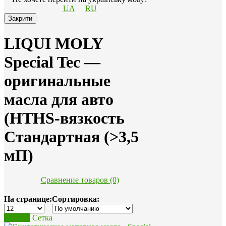
UA
RU
Закрити
LIQUI MOLY
Special Tec —
оригинальные
масла для авто
(HTHS-вязкость
Стандартная (>3,5
мП)
Сравнение товаров (0)
На странице:
Сортировка:
Список
Сетка