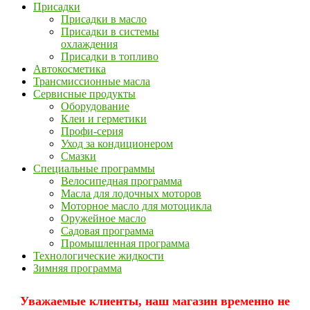
Присадки
Присадки в масло
Присадки в системы
охлаждения
Присадки в топливо
Автокосметика
Трансмиссионные масла
Сервисные продукты
Оборудование
Клеи и герметики
Профи-серия
Уход за кондиционером
Смазки
Специальные программы
Велосипедная программа
Масла для лодочных моторов
Моторное масло для мотоцикла
Оружейное масло
Садовая программа
Промышленная программа
Технологические жидкости
Зимняя программа
Уважаемые клиенты, наш магазин временно не