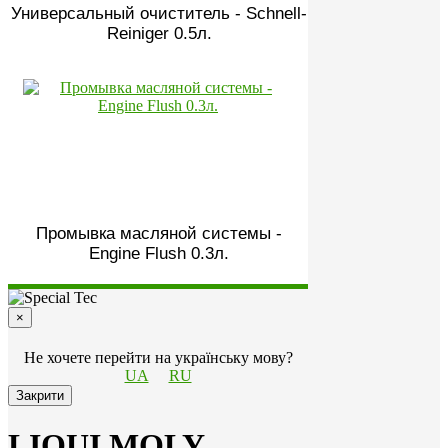
Универсальный очиститель - Schnell-
Reiniger 0.5л.
Промывка масляной системы -
Engine Flush 0.3л.
×
Не хочете перейти на українську мову?
UA
RU
Закрити
LIQUI MOLY