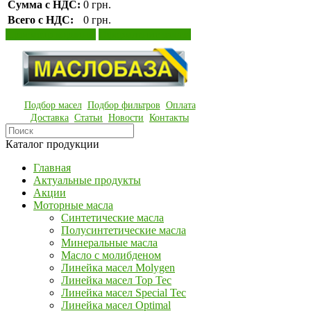
Сумма с НДС:
0 грн.
Всего с НДС:
0 грн.
Просмотр корзины
Оформление заказа
Подбор масел
Подбор фильтров
Оплата
Доставка
Статьи
Новости
Контакты
Каталог продукции
Главная
Актуальные продукты
Акции
Моторные масла
Синтетические масла
Полусинтетические масла
Минеральные масла
Масло с молибденом
Линейка масел Molygen
Линейка масел Top Tec
Линейка масел Special Tec
Линейка масел Optimal