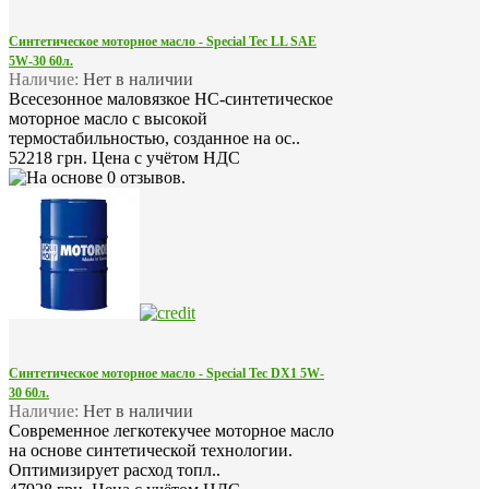
Синтетическое моторное масло - Special Tec LL SAE
5W-30 60л.
Наличие:
Нет в наличии
Всесезонное маловязкое HC-синтетическое
моторное масло с высокой
термостабильностью, созданное на ос..
52218 грн.
Цена с учётом НДС
Синтетическое моторное масло - Special Tec DX1 5W-
30 60л.
Наличие:
Нет в наличии
Современное легкотекучее моторное масло
на основе синтетической технологии.
Оптимизирует расход топл..