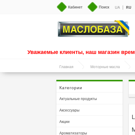
|
Кабинет
Поиск
UA
RU
Уважаемые клиенты, наш магазин врем
Главная
Моторные масла
Категории
Актуальные продукты
Аксессуары
L
Акции
M
Ароматизаторы