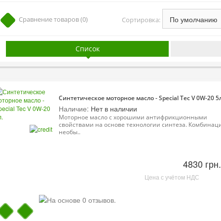
Сравнение товаров (0)
Сортировка:
Список
Синтетическое моторное масло - Special Tec V 0W-20 5л
Наличие:
Нет в наличии
Моторное масло с хорошими антифрикционными
свойствами на основе технологии синтеза. Комбинац
необы..
4830 грн.
Цена с учётом НДС