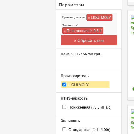
Параметры
× LIQUI MOLY
Производитель:
Зольность:
× Пониженная (≤ 0,8 г/
× Сбросить все
Цена
900
-
156753
грн.
Производитель
LIQUI MOLY
HTHS-вязкость
Пониженная (<3,5 мПа·с)
Зольность
Стандартная (≥ 1 г/100г)