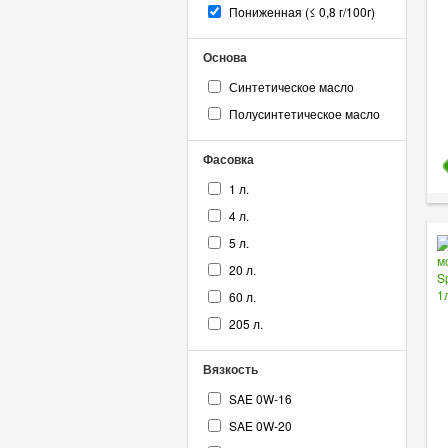
Пониженная (≤ 0,8 г/100г)
Основа
Синтетическое масло
Полусинтетическое масло
Фасовка
1 л.
4 л.
5 л.
20 л.
60 л.
205 л.
Вязкость
SAE 0W-16
SAE 0W-20