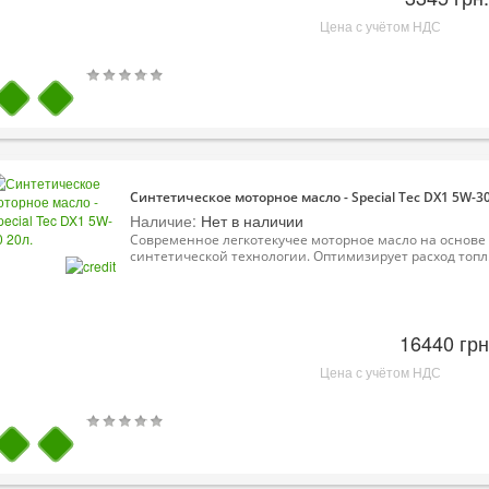
Цена с учётом НДС
Синтетическое моторное масло - Special Tec DX1 5W-30
Наличие:
Нет в наличии
Современное легкотекучее моторное масло на основе
синтетической технологии. Оптимизирует расход топл.
16440 грн
Цена с учётом НДС