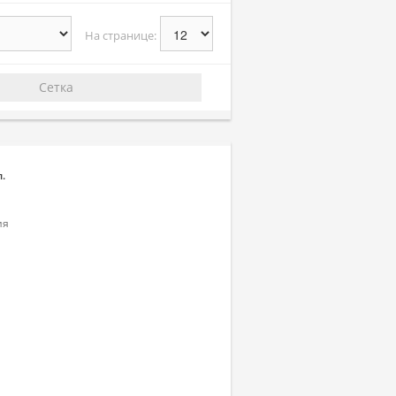
На странице:
Сетка
.
ия