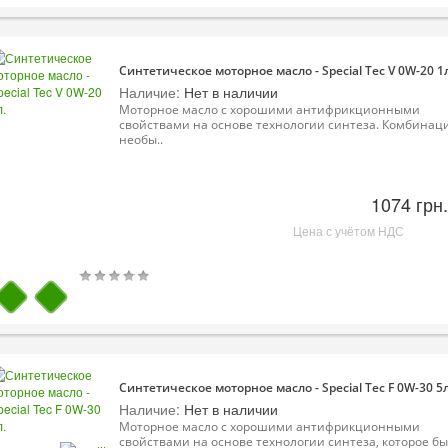
Синтетическое моторное масло - Special Tec V 0W-20 1л
Наличие:
Нет в наличии
Моторное масло с хорошими антифрикционными
свойствами на основе технологии синтеза. Комбинац
необы..
1074 грн.
Цена с учётом НДС
Синтетическое моторное масло - Special Tec F 0W-30 5л
Наличие:
Нет в наличии
Моторное масло с хорошими антифрикционными
свойствами на основе технологии синтеза, которое б