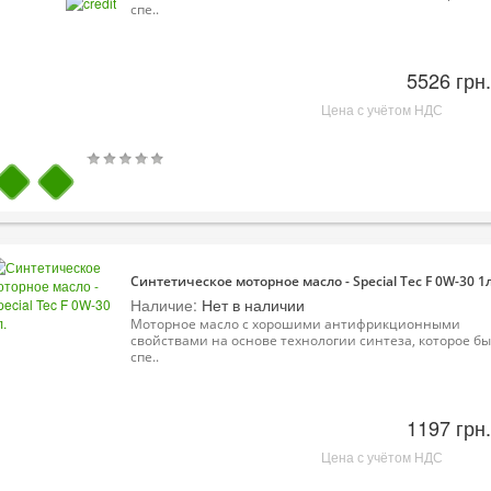
спе..
5526 грн.
Цена с учётом НДС
Синтетическое моторное масло - Special Tec F 0W-30 1л
Наличие:
Нет в наличии
Моторное масло с хорошими антифрикционными
свойствами на основе технологии синтеза, которое б
спе..
1197 грн.
Цена с учётом НДС