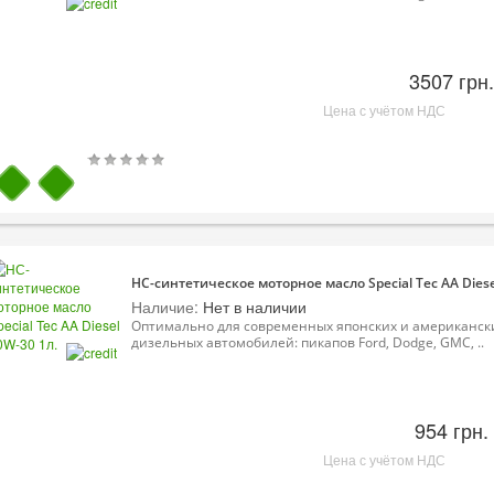
3507 грн.
Цена с учётом НДС
НС-синтетическое моторное масло Special Tec AA Diese
Наличие:
Нет в наличии
Оптимально для современных японских и американск
дизельных автомобилей: пикапов Ford, Dodge, GMC, ..
954 грн.
Цена с учётом НДС