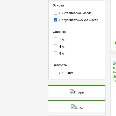
Основа
Синтетическое масло
Полусинтетическое масло
Фасовка
1 л.
4 л.
5 л.
Вязкость
SAE 10W-30