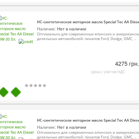
НС-синтетическое моторное масло Special Tec AA Diese
Наличие:
Нет в наличии
Оптимально для современных японских и американск
дизельных автомобилей: пикапов Ford, Dodge, GMC, ..
4275 грн.
Цена с учётом НДС
НС-синтетическое моторное масло Special Tec AA Diese
Наличие:
Нет в наличии
Оптимально для современных японских и американск
дизельных автомобилей: пикапов Ford, Dodge, GMC, ..