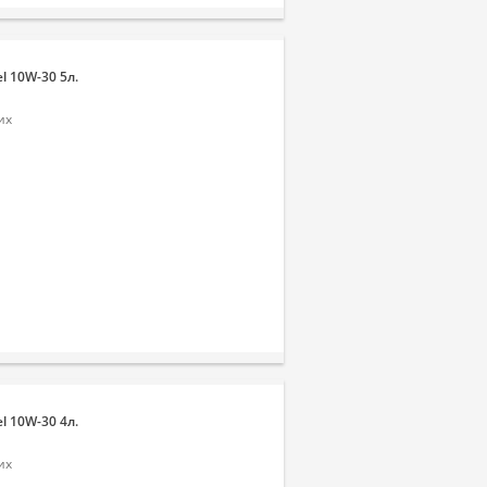
l 10W-30 5л.
их
l 10W-30 4л.
их