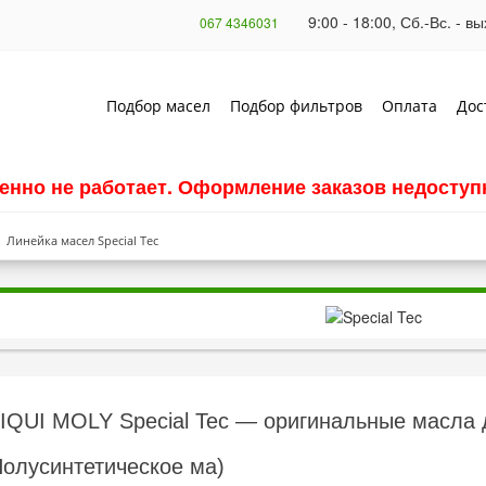
9:00 - 18:00, Сб.-Вс. - 
067 4346031
Подбор масел
Подбор фильтров
Оплата
Дос
енно не работает. Оформление заказов недоступн
Линейка масел Special Tec
IQUI MOLY Special Tec — оригинальные масла 
олусинтетическое ма)