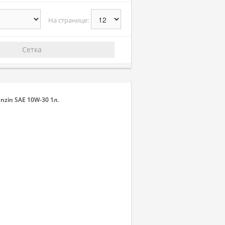
На странице:
Сетка
nzin SAE 10W-30 1л.