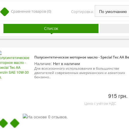
Сравнение товаров (0)
Сортировка:
Список
Полусинтетическое моторное масло - Special Tec AA Be
Наличие:
Нет в наличии
Для всесезонного использования в большинстве
двигателей современных американских и азиатских
бензино..
915 грн.
Цена с учётом НДС