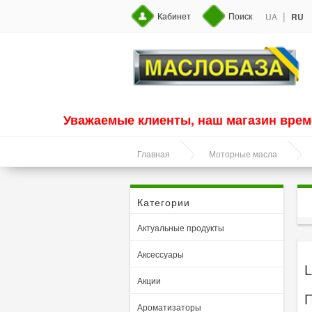
|
Кабинет
Поиск
UA
RU
Уважаемые клиенты, наш магазин врем
Главная
Моторные масла
Категории
Актуальные продукты
Аксессуары
L
Акции
П
Ароматизаторы