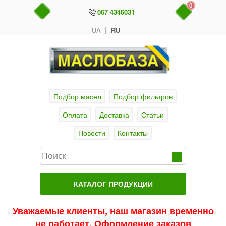
0
067 4346031
|
UA
RU
Подбор масел
Подбор фильтров
Оплата
Доставка
Статьи
Новости
Контакты
КАТАЛОГ ПРОДУКЦИИ
Главная
Уважаемые клиенты, наш магазин временно
не работает. Оформление заказов
Актуальные продукты