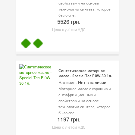
свойствами на основе
технологии синтеза, которое
было спе..
5526 грн.
Цена с учётом НДС
Синтетическое моторное
масло - Special Tec F 0W-30 1л.
Наличие:
Нет в наличии
Моторное масло с хорошими
антифрикционными
свойствами на основе
технологии синтеза, которое
было спе..
1197 грн.
Цена с учётом НДС