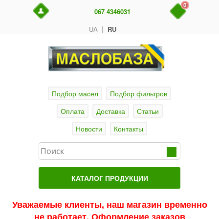
0
067 4346031
|
UA
RU
Подбор масел
Подбор фильтров
Оплата
Доставка
Статьи
Новости
Контакты
КАТАЛОГ ПРОДУКЦИИ
Главная
Уважаемые клиенты, наш магазин временно
не работает. Оформление заказов
Актуальные продукты