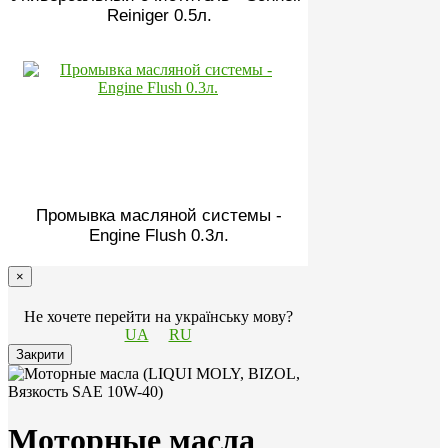
Reiniger 0.5л.
Промывка масляной системы -
Engine Flush 0.3л.
×
Не хочете перейти на українську мову?
UA
RU
Закрити
Моторные масла