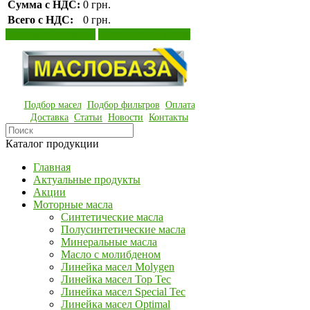
Сумма с НДС:
0 грн.
Всего с НДС:
0 грн.
Просмотр корзины
Оформление заказа
Подбор масел
Подбор фильтров
Оплата
Доставка
Статьи
Новости
Контакты
Каталог продукции
Главная
Актуальные продукты
Акции
Моторные масла
Синтетические масла
Полусинтетические масла
Минеральные масла
Масло с молибденом
Линейка масел Molygen
Линейка масел Top Tec
Линейка масел Special Tec
Линейка масел Optimal