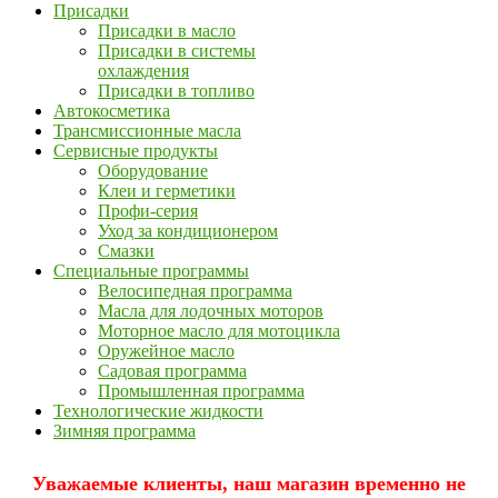
Присадки
Присадки в масло
Присадки в системы
охлаждения
Присадки в топливо
Автокосметика
Трансмиссионные масла
Сервисные продукты
Оборудование
Клеи и герметики
Профи-серия
Уход за кондиционером
Смазки
Специальные программы
Велосипедная программа
Масла для лодочных моторов
Моторное масло для мотоцикла
Оружейное масло
Садовая программа
Промышленная программа
Технологические жидкости
Зимняя программа
Уважаемые клиенты, наш магазин временно не