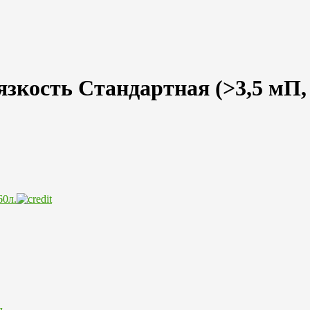
зкость Стандартная (>3,5 мП,
л.