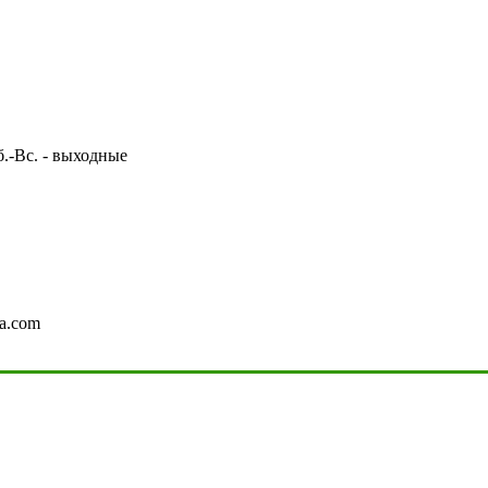
Сб.-Вс. - выходные
a.com