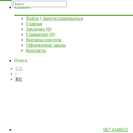
Кабинет
Войти
|
Зарегистрироваться
Главная
Закладки (0)
Сравнение (0)
Корзина покупок
Оформление заказа
Контакты
Поиск
UA
|
RU
067 4346031