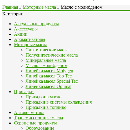
Главная
»
Моторные масла
»
Масло с молибденом
Категории
Актуальные продукты
Аксессуары
Акции
Ароматизаторы
Моторные масла
Синтетические масла
Полусинтетические масла
Минеральные масла
Масло с молибденом
Линейка масел Molygen
Линейка масел Top Tec
Линейка масел Special Tec
Линейка масел Optimal
Присадки
Присадки в масло
Присадки в системы охлаждения
Присадки в топливо
Автокосметика
Трансмиссионные масла
Сервисные продукты
Оборудование