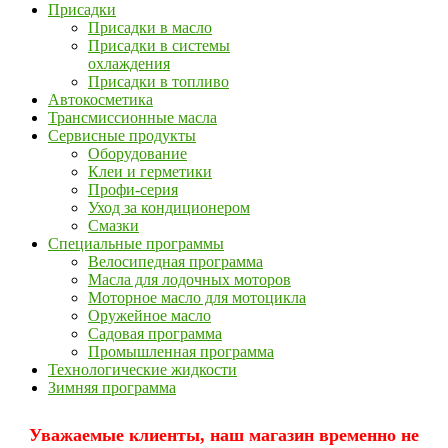
Присадки
Присадки в масло
Присадки в системы
охлаждения
Присадки в топливо
Автокосметика
Трансмиссионные масла
Сервисные продукты
Оборудование
Клеи и герметики
Профи-серия
Уход за кондиционером
Смазки
Специальные программы
Велосипедная программа
Масла для лодочных моторов
Моторное масло для мотоцикла
Оружейное масло
Садовая программа
Промышленная программа
Технологические жидкости
Зимняя программа
Уважаемые клиенты, наш магазин временно не