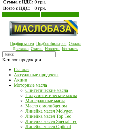
Сумма с НДС:
0 грн.
Всего с НДС:
0 грн.
Просмотр корзины
Оформление заказа
Подбор масел
Подбор фильтров
Оплата
Доставка
Статьи
Новости
Контакты
Каталог продукции
Главная
Актуальные продукты
Акции
Моторные масла
Синтетические масла
Полусинтетические масла
Минеральные масла
Масло с молибденом
Линейка масел Molygen
Линейка масел Top Tec
Линейка масел Special Tec
Линейка масел Optimal