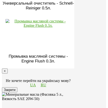
Универсальный очиститель - Schnell-
Reiniger 0.5л.
Промывка масляной системы -
Engine Flush 0.3л.
×
Не хочете перейти на українську мову?
UA
RU
Закрити