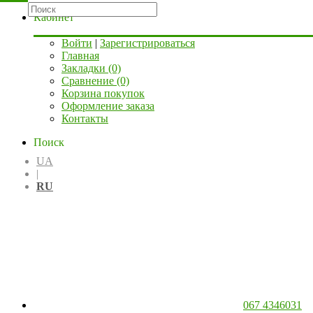
Кабинет
Войти
|
Зарегистрироваться
Главная
Закладки (0)
Сравнение (0)
Корзина покупок
Оформление заказа
Контакты
Поиск
UA
|
RU
067 4346031