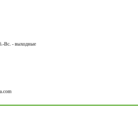
Сб.-Вс. - выходные
a.com