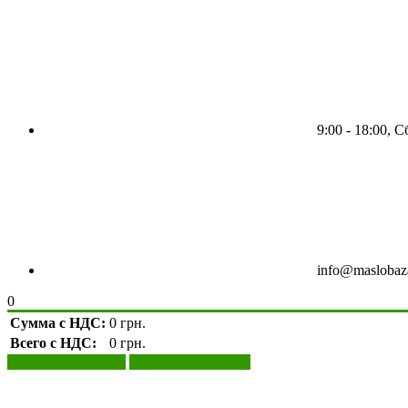
9:00 - 18:00, 
info@maslobaz
0
Сумма с НДС:
0 грн.
Всего с НДС:
0 грн.
Просмотр корзины
Оформление заказа