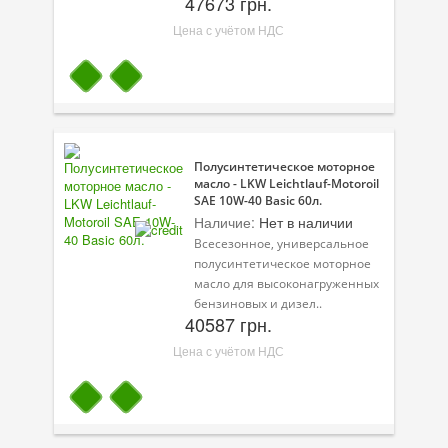
47673 грн.
Цена с учётом НДС
Полусинтетическое моторное
масло - LKW Leichtlauf-Motoroil
SAE 10W-40 Basic 60л.
Наличие:
Нет в наличии
Всесезонное, универсальное
полусинтетическое моторное
масло для высоконагруженных
бензиновых и дизел..
40587 грн.
Цена с учётом НДС