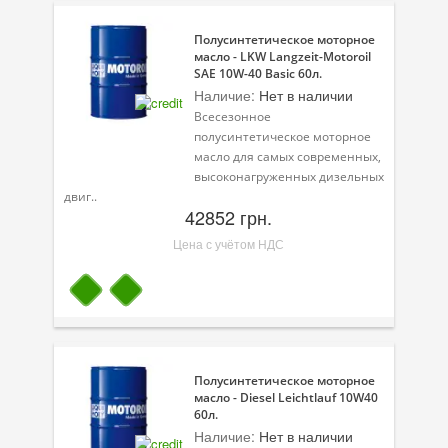
Полусинтетическое моторное
масло - LKW Langzeit-Motoroil
SAE 10W-40 Basic 60л.
Наличие:
Нет в наличии
Всесезонное
полусинтетическое моторное
масло для самых современных,
высоконагруженных дизельных
двиг..
42852 грн.
Цена с учётом НДС
Полусинтетическое моторное
масло - Diesel Leichtlauf 10W40
60л.
Наличие:
Нет в наличии