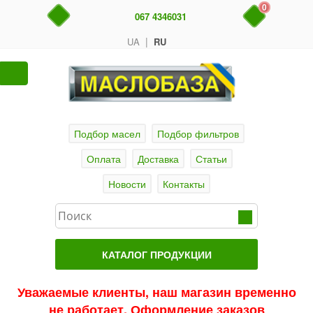
0
067 4346031
|
UA
RU
Подбор масел
Подбор фильтров
Оплата
Доставка
Статьи
Новости
Контакты
КАТАЛОГ ПРОДУКЦИИ
Главная
Уважаемые клиенты, наш магазин временно
не работает. Оформление заказов
Актуальные продукты