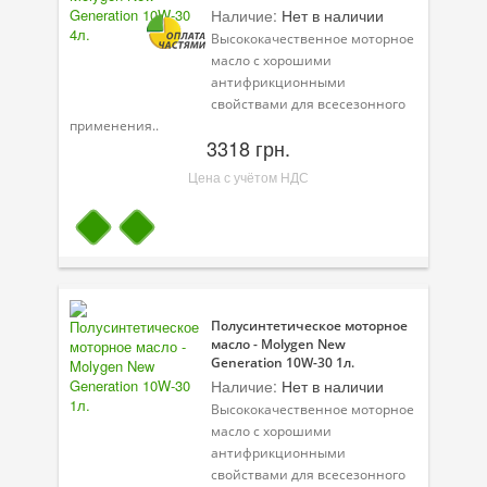
Наличие:
Нет в наличии
Высококачественное моторное
масло с хорошими
антифрикционными
свойствами для всесезонного
применения..
3318 грн.
Цена с учётом НДС
Полусинтетическое моторное
масло - Molygen New
Generation 10W-30 1л.
Наличие:
Нет в наличии
Высококачественное моторное
масло с хорошими
антифрикционными
свойствами для всесезонного