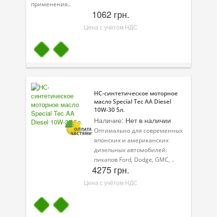
применения..
1062 грн.
Цена с учётом НДС
НС-синтетическое моторное
масло Special Tec AA Diesel
10W-30 5л.
Наличие:
Нет в наличии
Оптимально для современных
японских и американских
дизельных автомобилей:
пикапов Ford, Dodge, GMC, ..
4275 грн.
Цена с учётом НДС