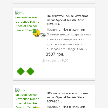
НС-синтетическое моторное
масло Special Tec AA Diesel
10W-30 4л.
Наличие:
Нет в наличии
Оптимально для современных
японских и американских
дизельных автомобилей:
пикапов Ford, Dodge, GMC, ..
3507 грн.
Цена с учётом НДС
НС-синтетическое моторное
масло Special Tec AA Diesel
10W-30 1л.
Наличие:
Нет в наличии