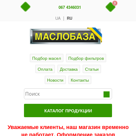
0
067 4346031
|
UA
RU
Подбор масел
Подбор фильтров
Оплата
Доставка
Статьи
Новости
Контакты
КАТАЛОГ ПРОДУКЦИИ
Главная
Уважаемые клиенты, наш магазин временно
не работает. Оформление заказов
Актуальные продукты