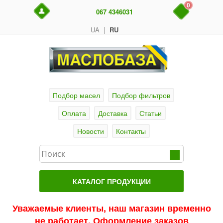
0
067 4346031
|
UA
RU
Подбор масел
Подбор фильтров
Оплата
Доставка
Статьи
Новости
Контакты
КАТАЛОГ ПРОДУКЦИИ
Главная
Уважаемые клиенты, наш магазин временно
не работает. Оформление заказов
Актуальные продукты