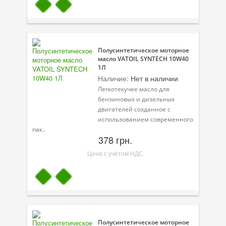
Полусинтетическое моторное
масло VATOIL SYNTECH 10W40
1Л
Наличие:
Нет в наличии
Легкотекучее масло для
бензиновых и дизельных
двигателей созданное с
использованием современного
пак..
378 грн.
Цена с учётом НДС
Полусинтетическое моторное