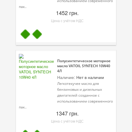
использованием современного
пак..
1452 грн.
Цена с учётом НДС
Полусинтетическое моторное
масло VATOIL SYNTECH 10W40
4Л
Наличие:
Нет в наличии
Легкотекучее масло для
бензиновых и дизельных
двигателей созданное с
использованием современного
пак..
1347 грн.
Цена с учётом НДС