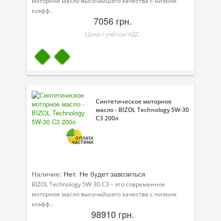
моторное масло высочайшего качества с низким
коэфф..
7056 грн.
Цена с учётом НДС
Синтетическое моторное
масло - BIZOL Technology 5W-30
C3 200л
Наличие:
Нет. Не будет завозиться
BIZOL Technology 5W-30 C3 – это современное
моторное масло высочайшего качества с низким
коэфф..
98910 грн.