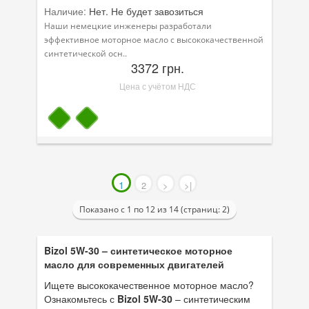
Наличие:
Нет. Не будет завозиться
Наши немецкие инженеры разработали
эффективное моторное масло с высококачественной
синтетической осн..
3372 грн.
Цена с учётом НДС
1
2
>
>|
Показано с 1 по 12 из 14 (страниц: 2)
Bizol 5W-30 – синтетическое моторное
масло для современных двигателей
Ищете высококачественное моторное масло?
Ознакомьтесь с
Bizol 5W-30
– синтетическим