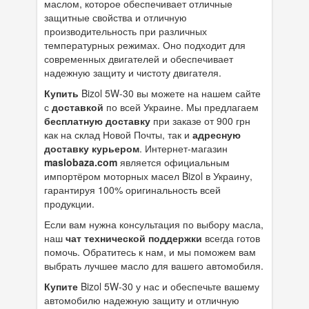
маслом, которое обеспечивает отличные
защитные свойства и отличную
производительность при различных
температурных режимах. Оно подходит для
современных двигателей и обеспечивает
надежную защиту и чистоту двигателя.
Купить
Bizol 5W-30 вы можете на нашем сайте
с
доставкой
по всей Украине. Мы предлагаем
бесплатную доставку
при заказе от 900 грн
как на склад Новой Почты, так и
адресную
доставку курьером
. Интернет-магазин
maslobaza.com
является официальным
импортёром моторных масел Bizol в Украину,
гарантируя 100% оригинальность всей
продукции.
Если вам нужна консультация по выбору масла,
наш
чат технической поддержки
всегда готов
помочь. Обратитесь к нам, и мы поможем вам
выбрать лучшее масло для вашего автомобиля.
Купите
Bizol 5W-30 у нас и обеспечьте вашему
автомобилю надежную защиту и отличную