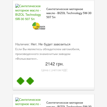
Синтетическое моторное
масло - BIZOL Technology 5W-30
507 5л
Наличие:
Нет. Не будет завозиться
Если Вы являетесь обладателем автомобиля,
произведенного знаменитым заводом
«Фольксваген»..
2142 грн.
Цена с учётом НДС
Синтетическое моторное
масло - BIZOL Technology 5W-30