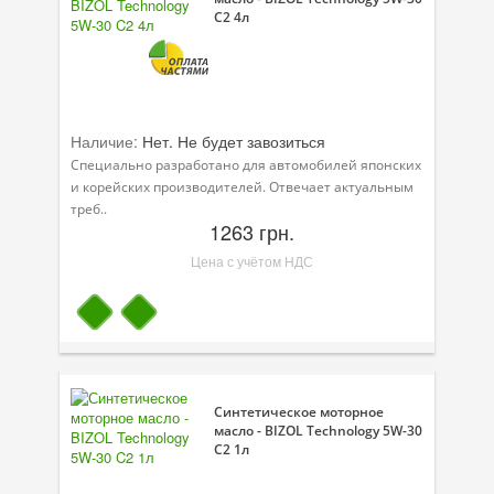
C2 4л
Велосипедная программа
Масла для лодочных моторов
Моторное масло для мотоцикла
Наличие:
Нет. Не будет завозиться
Специально разработано для автомобилей японских
Оружейное масло
и корейских производителей. Отвечает актуальным
треб..
Садовая программа
1263 грн.
Промышленная программа
Цена с учётом НДС
Технологические жидкости
Зимняя программа
Синтетическое моторное
масло - BIZOL Technology 5W-30
C2 1л