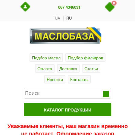
0
067 4346031
|
UA
RU
Подбор масел
Подбор фильтров
Оплата
Доставка
Статьи
Новости
Контакты
КАТАЛОГ ПРОДУКЦИИ
Главная
Уважаемые клиенты, наш магазин временно
не работает. Оформление заказов
Актуальные продукты