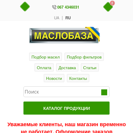
0
067 4346031
|
UA
RU
Подбор масел
Подбор фильтров
Оплата
Доставка
Статьи
Новости
Контакты
КАТАЛОГ ПРОДУКЦИИ
Главная
Уважаемые клиенты, наш магазин временно
не работает. Оформление заказов
Актуальные продукты