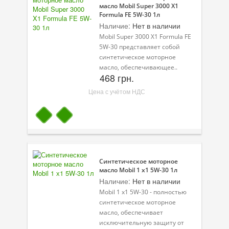
масло Mobil Super 3000 X1
Formula FE 5W-30 1л
Велосипедная программа
Наличие:
Нет в наличии
Mobil Super 3000 X1 Formula FE
Масла для лодочных моторов
5W-30 представляет собой
синтетическое моторное
Моторное масло для мотоцикла
масло, обеспечивающее..
468 грн.
Оружейное масло
Цена с учётом НДС
Садовая программа
Промышленная программа
Технологические жидкости
Зимняя программа
Синтетическое моторное
масло Mobil 1 х1 5W-30 1л
Наличие:
Нет в наличии
Mobil 1 x1 5W-30 - полностью
синтетическое моторное
масло, обеспечивает
исключительную защиту от