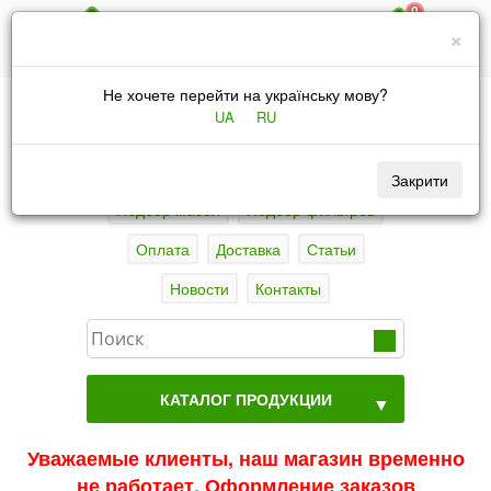
0
067 4346031
×
|
UA
RU
Не хочете перейти на українську мову?
UA
RU
Закрити
Подбор масел
Подбор фильтров
Оплата
Доставка
Статьи
Новости
Контакты
КАТАЛОГ ПРОДУКЦИИ
▼
Уважаемые клиенты, наш магазин временно
не работает. Оформление заказов