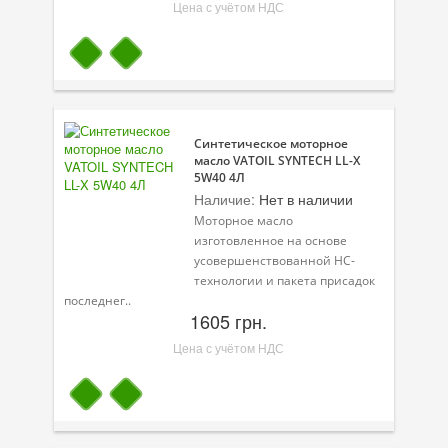
Цена с учётом НДС
Синтетическое моторное
масло VATOIL SYNTECH LL-X
5W40 4Л
Наличие:
Нет в наличии
Моторное масло
изготовленное на основе
усовершенствованной HC-
технологии и пакета присадок
последнег..
1605 грн.
Цена с учётом НДС