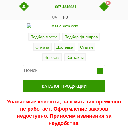
0
067 4346031
|
UA
RU
Подбор масел
Подбор фильтров
Оплата
Доставка
Статьи
Новости
Контакты
КАТАЛОГ ПРОДУКЦИИ
Главная
Уважаемые клиенты, наш магазин временно
не работает. Оформление заказов
Актуальные продукты
недоступно. Приносим извинения за
Акции
неудобства.