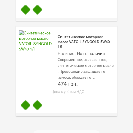
Синтетическое моторное
масло VATOIL SYNGOLD 5W40
1Л
Наличие:
Нет в наличии
Современное, всесезонное,
синтетическое моторное масло
. Превосходно защищает от
износа, обладает от..
474 грн.
Цена с учётом НДС