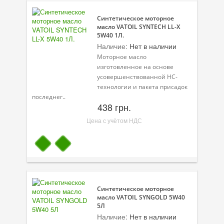
Синтетическое моторное
масло VATOIL SYNTECH LL-X
5W40 1Л.
Наличие:
Нет в наличии
Моторное масло
изготовленное на основе
усовершенствованной HC-
технологии и пакета присадок
последнег..
438 грн.
Цена с учётом НДС
Синтетическое моторное
масло VATOIL SYNGOLD 5W40
5Л
Наличие:
Нет в наличии