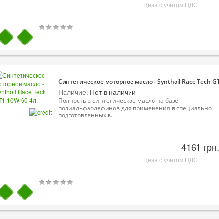
Цена с учётом НДС
Синтетическое моторное масло - Synthoil Race Tech GT
Наличие:
Нет в наличии
Полностью синтетическое масло на базе
полиальфаолефинов для применения в специально
подготовленных в..
4161 грн.
Цена с учётом НДС