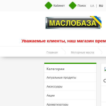
|
Кабинет
Поиск
UA
RU
Уважаемые клиенты, наш магазин врем
Главная
Моторные масла
Категории
Актуальные продукты
С
Аксессуары
Акции
Ароматизаторы