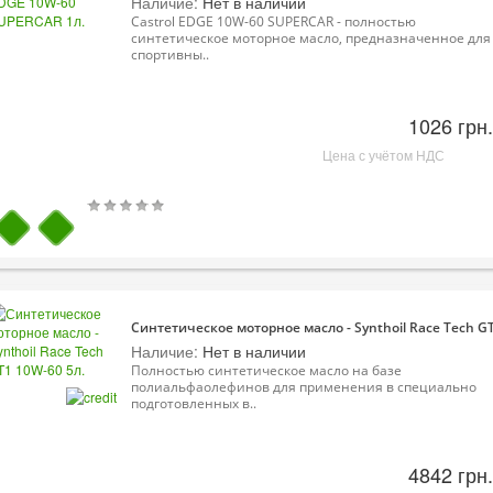
Наличие:
Нет в наличии
Castrol EDGE 10W-60 SUPERCAR - полностью
синтетическое моторное масло, предназначенное для
спортивны..
1026 грн.
Цена с учётом НДС
Синтетическое моторное масло - Synthoil Race Tech GT
Наличие:
Нет в наличии
Полностью синтетическое масло на базе
полиальфаолефинов для применения в специально
подготовленных в..
4842 грн.