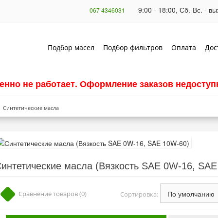
9:00 - 18:00, Сб.-Вс. - 
067 4346031
Подбор масел
Подбор фильтров
Оплата
Дос
енно не работает. Оформление заказов недоступн
Синтетические масла
интетические масла (Вязкость SAE 0W-16, SAE
Сравнение товаров (0)
Сортировка: