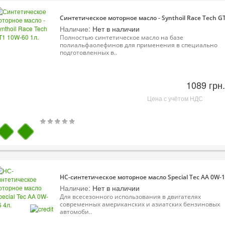
Синтетическое моторное масло - Synthoil Race Tech GT
Наличие:
Нет в наличии
Полностью синтетическое масло на базе
полиальфаолефинов для применения в специально
подготовленных в..
1089 грн.
Цена с учётом НДС
НС-синтетическое моторное масло Special Tec AA 0W-1
Наличие:
Нет в наличии
Для всесезонного использования в двигателях
современных американских и азиатских бензиновых
автомоби..