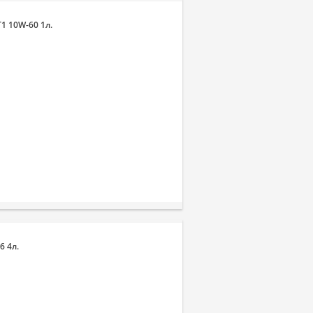
1 10W-60 1л.
6 4л.