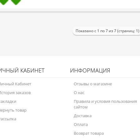
Показано с 1 по 7 из 7 (страниц: 1)
ИЧНЫЙ КАБИНЕТ
ИНФОРМАЦИЯ
Личный Кабинет
Отзывы о магазине
История заказов
О нас
Закладки
Правила и условия пользования
сайтом
Вернуть товар
Доставка
Рассылка
Оплата
Возврат товара