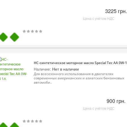
3225 грн.
Цена с учётом НДС
НС-синтетическое моторное масло Special Tec AA 0W-1
Наличие:
Нет в наличии
Для всесезонного использования в двигателях
современных американских и азиатских бензиновых
автомоби..
900 грн.
Цена с учётом НДС