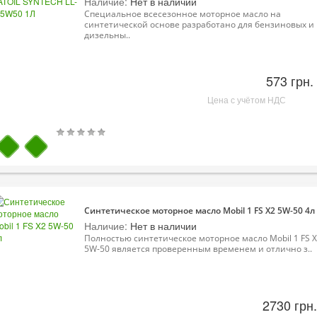
Наличие:
Нет в наличии
Специальное всесезонное моторное масло на
синтетической основе разработано для бензиновых и
дизельны..
573 грн.
Цена с учётом НДС
Синтетическое моторное масло Mobil 1 FS X2 5W-50 4л
Наличие:
Нет в наличии
Полностью синтетическое моторное масло Mobil 1 FS 
5W-50 является проверенным временем и отлично з..
2730 грн.