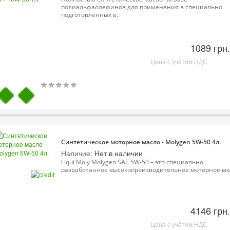
полиальфаолефинов для применения в специально
подготовленных в..
1089 грн.
Цена с учётом НДС
Синтетическое моторное масло - Molygen 5W-50 4л.
Наличие:
Нет в наличии
Liqui Moly Molygen SAE 5W-50 – это специально
разработанное высокопроизводительное моторное ма.
4146 грн.
Цена с учётом НДС