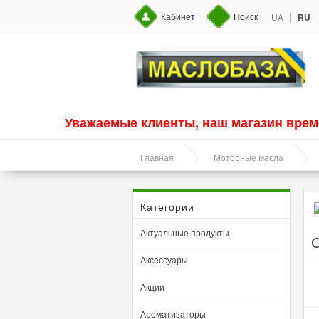
|
Кабинет
Поиск
UA
RU
Уважаемые клиенты, наш магазин врем
Главная
Моторные масла
Категории
Актуальные продукты
С
Аксессуары
Акции
Ароматизаторы