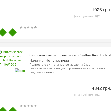
1026 грн.
Цена с учётом НДС
Синтетическое моторное масло - Synthoil Race Tech GT
Наличие:
Нет в наличии
Полностью синтетическое масло на базе
полиальфаолефинов для применения в специально
подготовленных в..
4842 грн.
Цена с учётом НДС