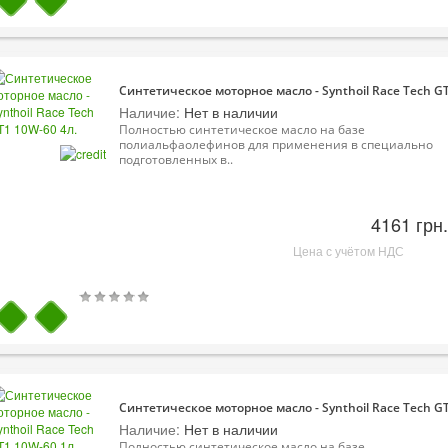
Синтетическое моторное масло - Synthoil Race Tech GT
Наличие:
Нет в наличии
Полностью синтетическое масло на базе
полиальфаолефинов для применения в специально
подготовленных в..
4161 грн.
Цена с учётом НДС
Синтетическое моторное масло - Synthoil Race Tech GT
Наличие:
Нет в наличии
Полностью синтетическое масло на базе