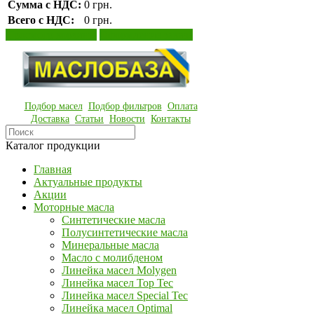
Сумма с НДС:
0 грн.
Всего с НДС:
0 грн.
Просмотр корзины
Оформление заказа
Подбор масел
Подбор фильтров
Оплата
Доставка
Статьи
Новости
Контакты
Каталог продукции
Главная
Актуальные продукты
Акции
Моторные масла
Синтетические масла
Полусинтетические масла
Минеральные масла
Масло с молибденом
Линейка масел Molygen
Линейка масел Top Tec
Линейка масел Special Tec
Линейка масел Optimal