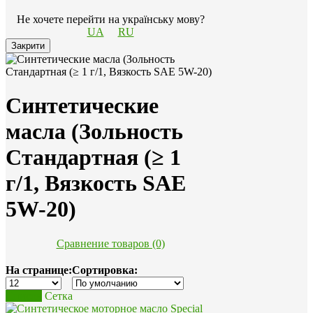
Не хочете перейти на українську мову?
UA
RU
Закрити
Синтетические
масла (Зольность
Стандартная (≥ 1
г/1, Вязкость SAE
5W-20)
Сравнение товаров (0)
На странице:
Сортировка:
Список
Сетка