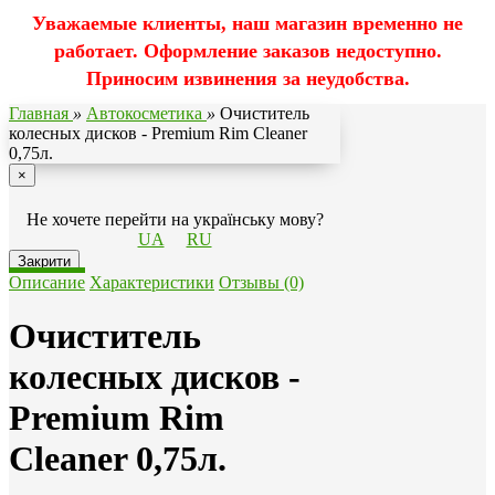
Уважаемые клиенты, наш магазин временно не
работает. Оформление заказов недоступно.
Приносим извинения за неудобства.
Главная
»
Автокосметика
»
Очиститель
колесных дисков - Premium Rim Cleaner
0,75л.
×
Не хочете перейти на українську мову?
UA
RU
Закрити
Описание
Характеристики
Отзывы (0)
Очиститель
колесных дисков -
Premium Rim
Cleaner 0,75л.