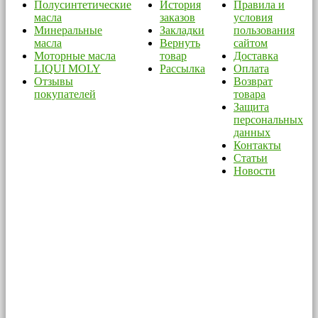
Полусинтетические
История
Правила и
масла
заказов
условия
Минеральные
Закладки
пользования
масла
Вернуть
сайтом
Моторные масла
товар
Доставка
LIQUI MOLY
Рассылка
Оплата
Отзывы
Возврат
покупателей
товара
Защита
персональных
данных
Контакты
Статьи
Новости