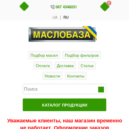
0
067 4346031
|
UA
RU
Подбор масел
Подбор фильтров
Оплата
Доставка
Статьи
Новости
Контакты
КАТАЛОГ ПРОДУКЦИИ
Главная
Уважаемые клиенты, наш магазин временно
не работает. Оформление заказов
Актуальные продукты