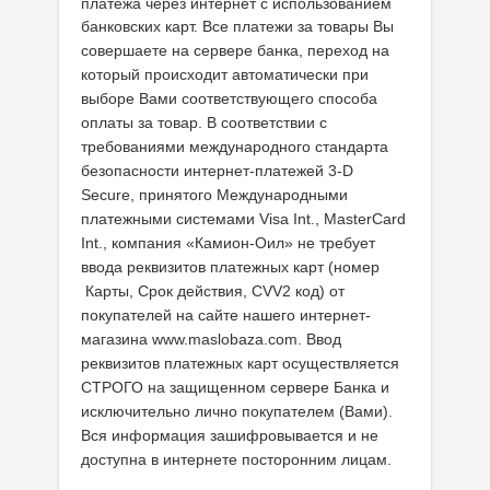
платежа через интернет с использованием
банковских карт. Все платежи за
товары Вы
совершаете на сервере банка, переход на
который происходит автоматически при
выборе Вами соответствующего способа
оплаты за товар.
В соответствии с
требованиями международного стандарта
безопасности интернет-платежей 3-D
Secure, принятого Международными
платежными системами Visa Int., MasterCard
Int., компания
«Камион-Оил» не требует
ввода реквизитов платежных карт (номер
Карты, Срок действия, CVV2 код) от
покупателей на сайте нашего интернет-
магазина www.maslobaza.com. Ввод
реквизитов
платежных карт осуществляется
СТРОГО на защищенном сервере Банка и
исключительно лично покупателем (Вами).
Вся информация зашифровывается и не
доступна в интернете посторонним лицам.