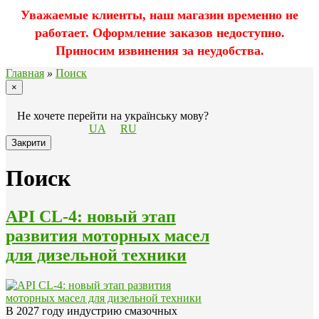
Уважаемые клиенты, наш магазин временно не
работает. Оформление заказов недоступно.
Приносим извинения за неудобства.
Главная
»
Поиск
×
Не хочете перейти на українську мову?
UA
RU
Закрити
Поиск
API CL-4: новый этап
развития моторных масел
для дизельной техники
В 2027 году индустрию смазочных