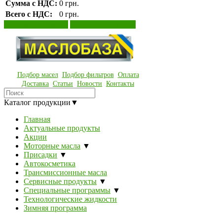
Сумма с НДС:
0 грн.
Всего с НДС:
0 грн.
Просмотр корзины
Оформление заказа
Подбор масел
Подбор фильтров
Оплата
Доставка
Статьи
Новости
Контакты
Каталог продукции
▼
Главная
Актуальные продукты
Акции
Моторные масла
▼
Присадки
▼
Автокосметика
Трансмиссионные масла
Сервисные продукты
▼
Специальные программы
▼
Технологические жидкости
Зимняя программа