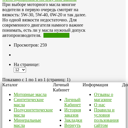
При выборе моторного масла многие
водители в первую очередь смотрят на
вязкость: 5W-30, 5W-40, 0W-20 и так далее.
Но одной вязкости недостаточно. Для
современного двигателя намного важнее
понимать, есть ли у масла нужный допуск
автопроизводителя.
Подробнее→
Просмотров: 259
На странице:
Показано с 1 по 1 из 1 (страниц: 1)
Каталог
Личный
Информация
До
Кабинет
Моторные масла
Отзывы о
Синтетические
Личный
магазине
масла
Кабинет
О нас
Полусинтетические
История
Правила и
масла
заказов
условия
Минеральные
Закладки
пользования
масла
Вернуть
сайтом