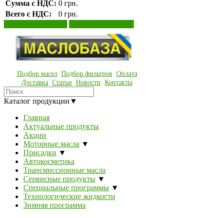
Сумма с НДС:
0 грн.
Всего с НДС:
0 грн.
Просмотр корзины
Оформление заказа
Подбор масел
Подбор фильтров
Оплата
Доставка
Статьи
Новости
Контакты
Каталог продукции
▼
Главная
Актуальные продукты
Акции
Моторные масла
▼
Присадки
▼
Автокосметика
Трансмиссионные масла
Сервисные продукты
▼
Специальные программы
▼
Технологические жидкости
Зимняя программа