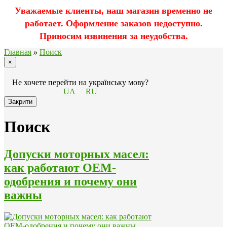
Уважаемые клиенты, наш магазин временно не
работает. Оформление заказов недоступно.
Приносим извинения за неудобства.
Главная
»
Поиск
×
Не хочете перейти на українську мову?
UA
RU
Закрити
Поиск
Допуски моторных масел:
как работают OEM-
одобрения и почему они
важны