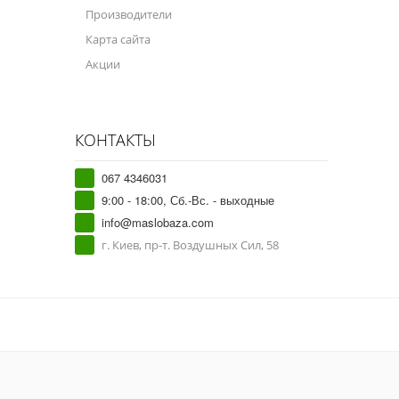
Производители
Карта сайта
Акции
КОНТАКТЫ
067 4346031
9:00 - 18:00, Сб.-Вс. - выходные
info@maslobaza.com
г. Киев, пр-т. Воздушных Сил, 58