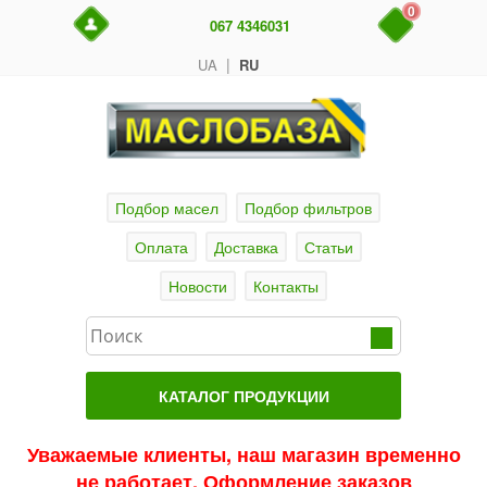
0
067 4346031
|
UA
RU
Подбор масел
Подбор фильтров
Оплата
Доставка
Статьи
Новости
Контакты
КАТАЛОГ ПРОДУКЦИИ
Главная
Уважаемые клиенты, наш магазин временно
не работает. Оформление заказов
Актуальные продукты