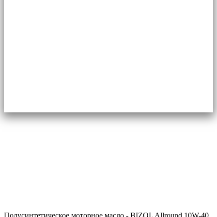
Полусинтетическое моторное масло - BIZOL Allround 10W-40