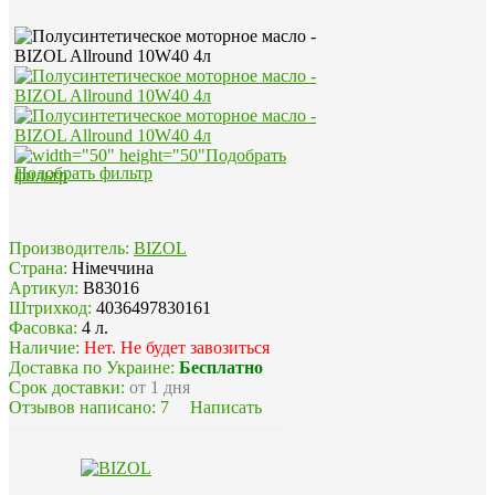
Подобрать фильтр
Производитель:
BIZOL
Страна:
Німеччина
Артикул:
B83016
Штрихкод:
4036497830161
Фасовка:
4 л.
Наличие:
Нет. Не будет завозиться
Доставка по Украине:
Бесплатно
Срок доставки:
от 1 дня
Отзывов написано:
7
Написать