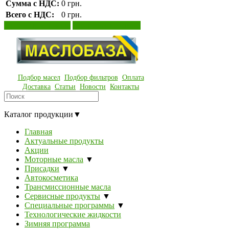
Сумма с НДС:
0 грн.
Всего с НДС:
0 грн.
Просмотр корзины
Оформление заказа
Подбор масел
Подбор фильтров
Оплата
Доставка
Статьи
Новости
Контакты
Каталог продукции
▼
Главная
Актуальные продукты
Акции
Моторные масла
▼
Присадки
▼
Автокосметика
Трансмиссионные масла
Сервисные продукты
▼
Специальные программы
▼
Технологические жидкости
Зимняя программа