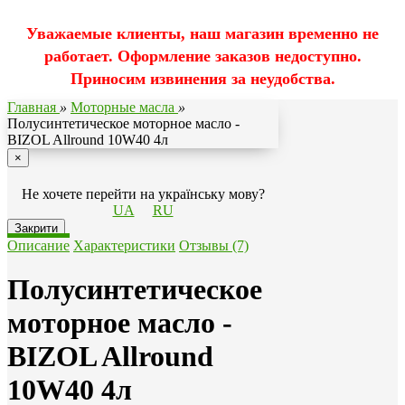
Уважаемые клиенты, наш магазин временно не
работает. Оформление заказов недоступно.
Приносим извинения за неудобства.
Главная
»
Моторные масла
»
Полусинтетическое моторное масло -
BIZOL Allround 10W40 4л
×
Не хочете перейти на українську мову?
UA
RU
Закрити
Описание
Характеристики
Отзывы (7)
Полусинтетическое
моторное масло -
BIZOL Allround
10W40 4л