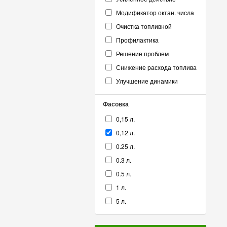
Модификатор октан. числа
Очистка топливной
Профилактика
Решение проблем
Снижение расхода топлива
Улучшение динамики
Фасовка
0,15 л.
0,12 л.
0.25 л.
0.3 л.
0.5 л.
1 л.
5 л.