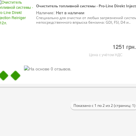
Очиститель топливной системы - Pro-Line Direkt Injecti
Наличие:
Нет в наличии
Специально для очистки от любых загрязнений систе
непосредственного впрыска бензина: GDI, FSI, D4 и..
1251 грн.
Цена с учётом НДС
Показано с 1 по 2 из 2 (страниц: 1)