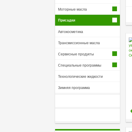
Моторные масла
Присадки
Автокосметика
Трансмиссионные масла
Сервисные продукты
Специальные программы
Технологические жидкости
Зимняя программа