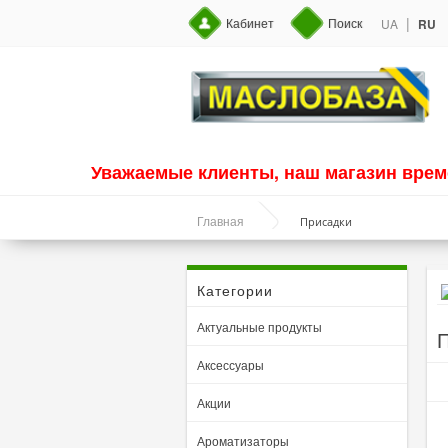
|
Кабинет
Поиск
UA
RU
Уважаемые клиенты, наш магазин врем
Присадки
Главная
Категории
Актуальные продукты
П
Аксессуары
Акции
Ароматизаторы