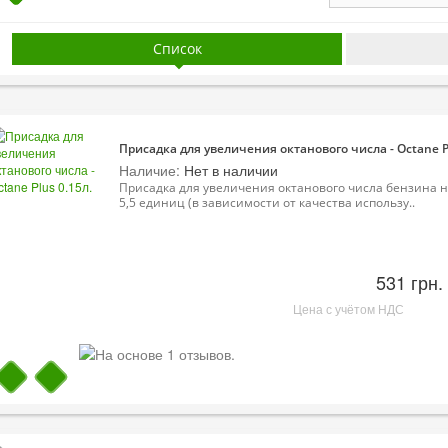
Список
Присадка для увеличения октанового числа - Octane Pl
Наличие:
Нет в наличии
Присадка для увеличения октанового числа бензина н
5,5 единиц (в зависимости от качества использу..
531 грн.
Цена с учётом НДС