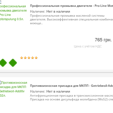
Профессиональная промывка двигателя - Pro-Line Moto
Наличие:
Нет в наличии
Профессиональная промывка масляной системы
двигателя. Высокоэффективная специальная комбин
моюще..
765 грн.
Цена с учётом НДС
Противоизносная присадка для МКПП - Getriebeoil-Addi
Наличие:
Нет в наличии
Антифрикционная присадка в трансмиссионное масло
Присадка на основе дисульфида молибдена (MoS2) спе