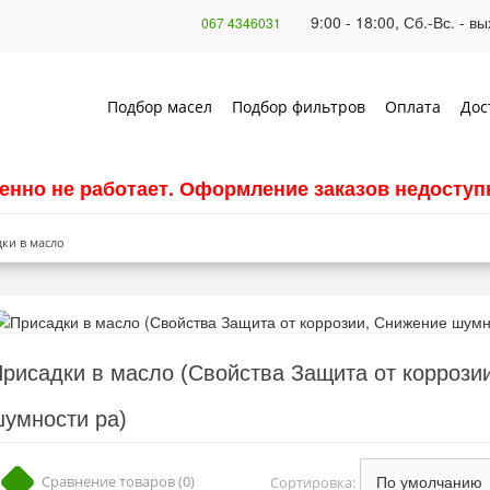
9:00 - 18:00, Сб.-Вс. - 
067 4346031
Подбор масел
Подбор фильтров
Оплата
Дос
енно не работает. Оформление заказов недоступн
ки в масло
рисадки в масло (Свойства Защита от коррози
умности ра)
Сравнение товаров (0)
Сортировка: