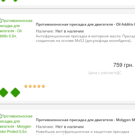
Противоизносная присадка для двигателя - Oil Additiv 0
Наличие:
Нет в наличии
Антифрикционная присадка в моторное масло. Присад
созданная на основе MoS2 (дисульфида молибдена)..
759 грн.
Цена с учётом НДС
Противоизносная присадка для двигателя - Molygen Mot
Наличие:
Нет в наличии
Новейшая антифрикционная и защитная присадка