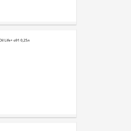
l Life+ o91 0,25л