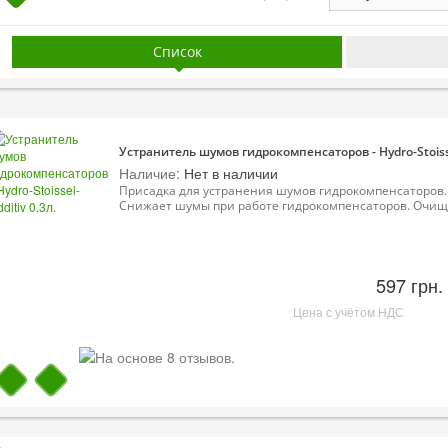
Список
Устранитель шумов гидрокомпенсаторов - Hydro-Stoissel
Наличие:
Нет в наличии
Присадка для устранения шумов гидрокомпенсаторов.
Снижает шумы при работе гидрокомпенсаторов. Очища
597 грн.
Цена с учётом НДС