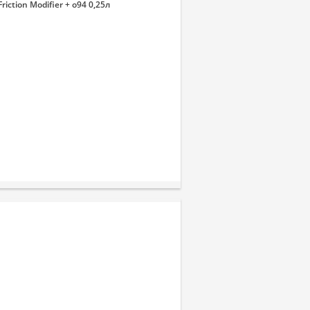
ction Modifier + o94 0,25л