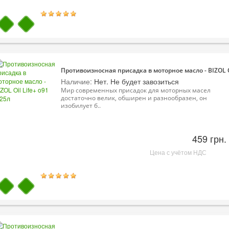
Противоизносная присадка в моторное масло - BIZOL Oi
Наличие:
Нет. Не будет завозиться
Мир современных присадок для моторных масел
достаточно велик, обширен и разнообразен, он
изобилует б..
459 грн.
Цена с учётом НДС