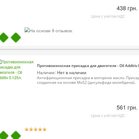
438 грн.
Цена с учётом НДС
Противоизносная присадка для двигателя - Oil Additiv 
Наличие:
Нет в наличии
Антифрикционная присадка в моторное масло. Присад
созданная на основе MoS2 (дисульфида молибдена)..
561 грн.
Цена с учётом НДС