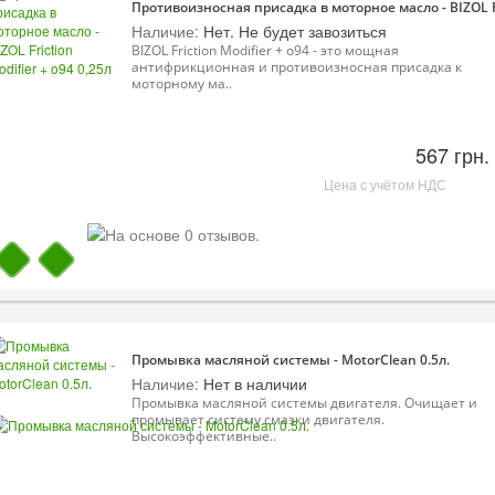
Противоизносная присадка в моторное масло - BIZOL Fri
Наличие:
Нет. Не будет завозиться
BIZOL Friction Modifier + o94 - это мощная
антифрикционная и противоизносная присадка к
моторному ма..
567 грн.
Цена с учётом НДС
Промывка масляной системы - MotorClean 0.5л.
Наличие:
Нет в наличии
Промывка масляной системы двигателя. Очищает и
промывает систему смазки двигателя.
Высокоэффективные..