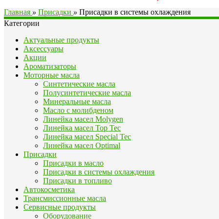
Главная
»
Присадки
»
Присадки в системы охлаждения
Категории
Актуальные продукты
Аксессуары
Акции
Ароматизаторы
Моторные масла
Синтетические масла
Полусинтетические масла
Минеральные масла
Масло с молибденом
Линейка масел Molygen
Линейка масел Top Tec
Линейка масел Special Tec
Линейка масел Optimal
Присадки
Присадки в масло
Присадки в системы охлаждения
Присадки в топливо
Автокосметика
Трансмиссионные масла
Сервисные продукты
Оборудование