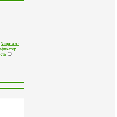
Защита от
ификатор
сть