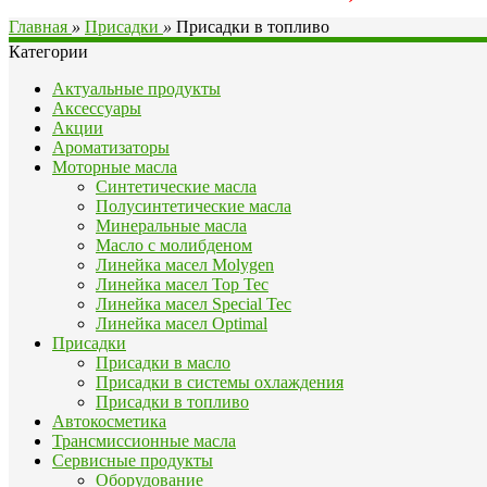
Главная
»
Присадки
»
Присадки в топливо
Категории
Актуальные продукты
Аксессуары
Акции
Ароматизаторы
Моторные масла
Синтетические масла
Полусинтетические масла
Минеральные масла
Масло с молибденом
Линейка масел Molygen
Линейка масел Top Tec
Линейка масел Special Tec
Линейка масел Optimal
Присадки
Присадки в масло
Присадки в системы охлаждения
Присадки в топливо
Автокосметика
Трансмиссионные масла
Сервисные продукты
Оборудование