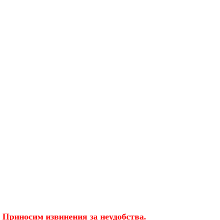
 Приносим извинения за неудобства.