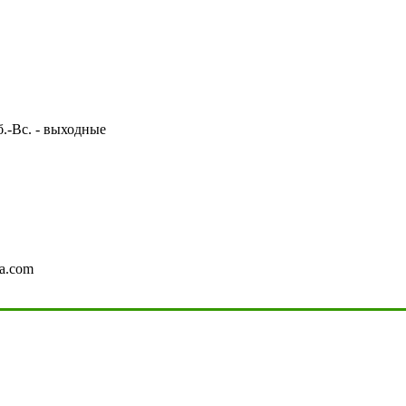
Сб.-Вс. - выходные
a.com