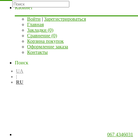
Кабинет
Войти
|
Зарегистрироваться
Главная
Закладки (0)
Сравнение (0)
Корзина покупок
Оформление заказа
Контакты
Поиск
UA
|
RU
067 4346031