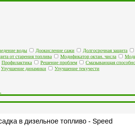
едение воды
Доокисление сажи
Долгосрочная защита
щита от старения топлива
Модификатор октан. числа
Мод
Профилактика
Решение проблем
Смазывающая способно
Улучшение динамики
Улучшение текучести
.
адка в дизельное топливо - Speed