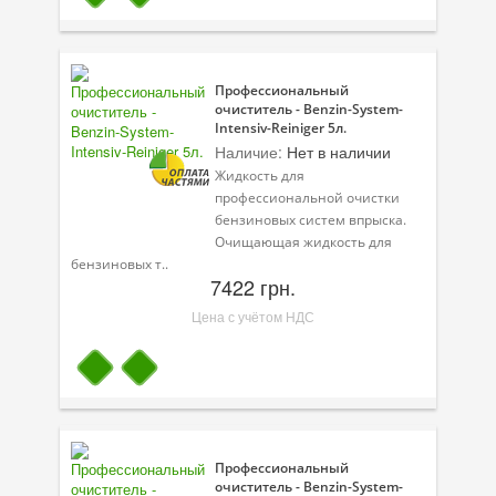
Профессиональный
очиститель - Benzin-System-
Intensiv-Reiniger 5л.
Наличие:
Нет в наличии
Жидкость для
профессиональной очистки
бензиновых систем впрыска.
Очищающая жидкость для
бензиновых т..
7422 грн.
Цена с учётом НДС
Профессиональный
очиститель - Benzin-System-