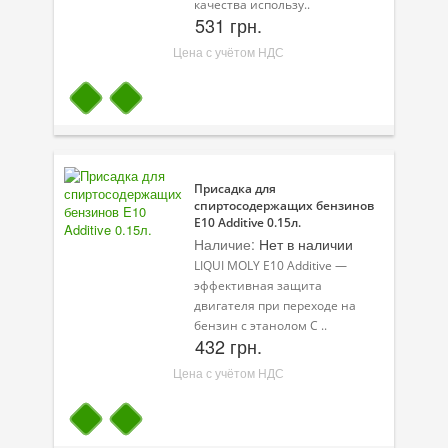
качества использу..
531 грн.
Цена с учётом НДС
Присадка для
спиртосодержащих бензинов
E10 Additive 0.15л.
Наличие:
Нет в наличии
LIQUI MOLY E10 Additive —
эффективная защита
двигателя при переходе на
бензин с этанолом С ..
432 грн.
Цена с учётом НДС