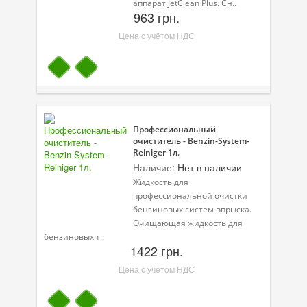
аппарат JetClean Plus. Сн..
963 грн.
Цена с учётом НДС
Профессиональный
очиститель - Benzin-System-
Reiniger 1л.
Наличие:
Нет в наличии
Жидкость для
профессиональной очистки
бензиновых систем впрыска.
Очищающая жидкость для
бензиновых т..
1422 грн.
Цена с учётом НДС