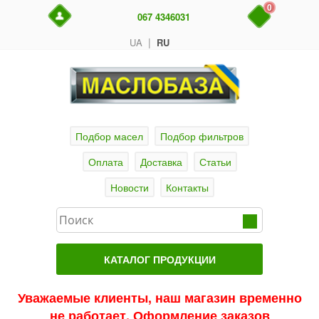
0
067 4346031
|
UA
RU
Подбор масел
Подбор фильтров
Оплата
Доставка
Статьи
Новости
Контакты
КАТАЛОГ ПРОДУКЦИИ
Главная
Уважаемые клиенты, наш магазин временно
не работает. Оформление заказов
Актуальные продукты