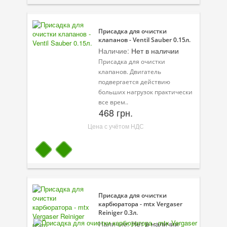
Присадка для очистки
клапанов - Ventil Sauber 0.15л.
Наличие:
Нет в наличии
Присадка для очистки
клапанов. Двигатель
подвергается действию
больших нагрузок практически
все врем..
468 грн.
Цена с учётом НДС
Присадка для очистки
карбюратора - mtx Vergaser
Reiniger 0.3л.
Наличие:
Нет в наличии