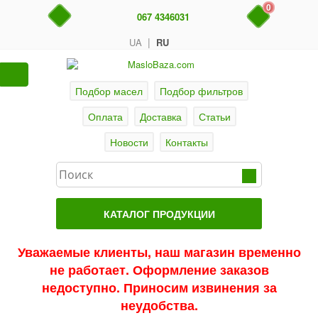
0
067 4346031
|
UA
RU
Подбор масел
Подбор фильтров
Оплата
Доставка
Статьи
Новости
Контакты
КАТАЛОГ ПРОДУКЦИИ
Главная
Уважаемые клиенты, наш магазин временно
не работает. Оформление заказов
Актуальные продукты
недоступно. Приносим извинения за
Акции
неудобства.