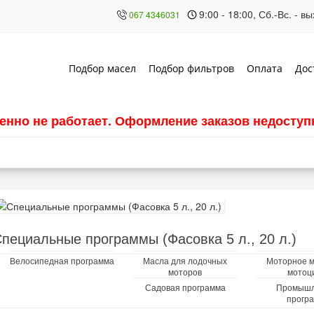
9:00 - 18:00, Сб.-Вс. - 
067 4346031
Подбор масел
Подбор фильтров
Оплата
Дос
енно не работает. Оформление заказов недоступн
пециальные программы (Фасовка 5 л., 20 л.)
Велосипедная программа
Масла для лодочных
Моторное м
моторов
мотоц
Садовая программа
Промышл
прогр