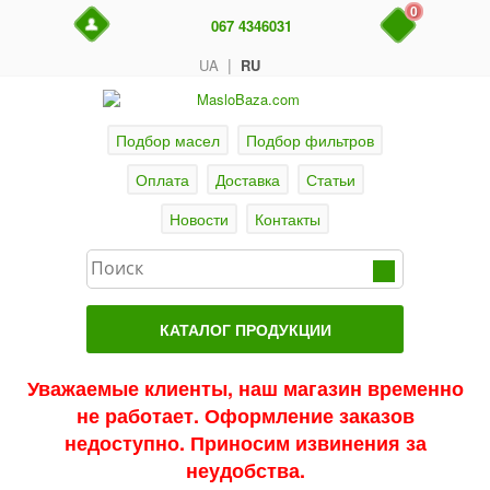
0
067 4346031
|
UA
RU
Подбор масел
Подбор фильтров
Оплата
Доставка
Статьи
Новости
Контакты
КАТАЛОГ ПРОДУКЦИИ
Главная
Уважаемые клиенты, наш магазин временно
не работает. Оформление заказов
Актуальные продукты
недоступно. Приносим извинения за
Акции
неудобства.