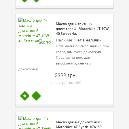
Масло для 4-тактных
двигателей - Motorbike 4T 10W-
40 Street 4л.
Наличие:
Нет в наличии
Оптимальное смазывание при
холодном пуске двигателя.
Предназначено для
высоконагруженных
двигателей...
3222 грн.
Цена с учётом НДС
Масло для 4-т двигателей -
Motorbike 4T Synth 10W-60