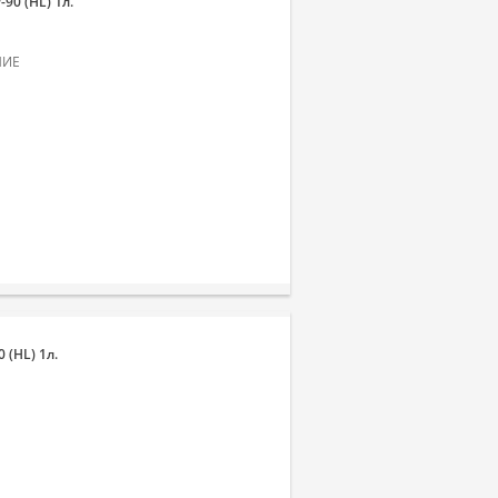
0 (HL) 1л.
НИЕ
(HL) 1л.