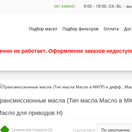
9:00 - 18:00, Сб.-Вс. - 
067 4346031
Подбор масел
Подбор фильтров
Оплата
Дос
енно не работает. Оформление заказов недоступн
рансмиссионные масла (Тип масла Масло в М
асло для приводов H)
Сравнение товаров (0)
Сортировка: