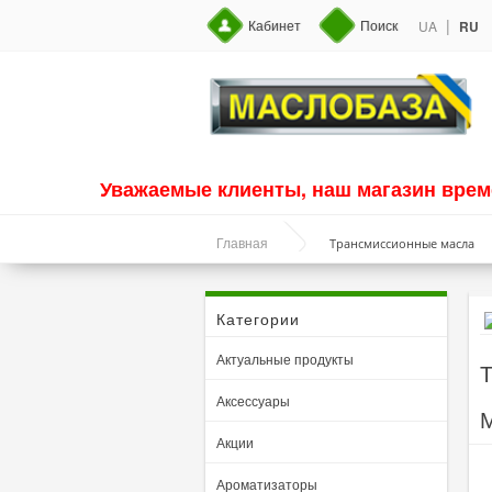
|
Кабинет
Поиск
UA
RU
Уважаемые клиенты, наш магазин врем
Трансмиссионные масла
Главная
Категории
Актуальные продукты
Т
Аксессуары
М
Акции
Ароматизаторы