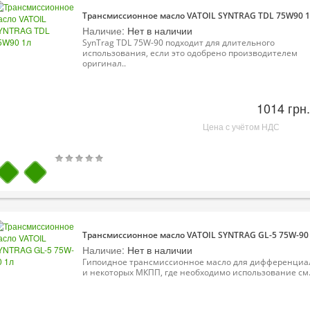
Трансмиссионное масло VATOIL SYNTRAG TDL 75W90 
Наличие:
Нет в наличии
SynTrag TDL 75W-90 подходит для длительного
использования, если это одобрено производителем
оригинал..
1014 грн.
Цена с учётом НДС
Трансмиссионное масло VATOIL SYNTRAG GL-5 75W-90
Наличие:
Нет в наличии
Гипоидное трансмиссионное масло для дифференциа
и некоторых МКПП, где необходимо использование см.