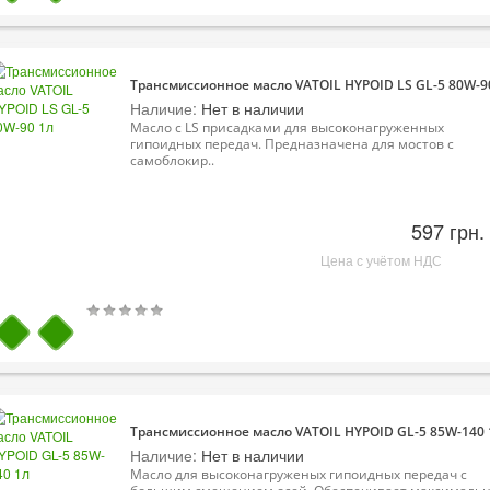
Трансмиссионное масло VATOIL HYPOID LS GL-5 80W-9
Наличие:
Нет в наличии
Масло с LS присадками для высоконагруженных
гипоидных передач. Предназначена для мостов с
самоблокир..
597 грн.
Цена с учётом НДС
Трансмиссионное масло VATOIL HYPOID GL-5 85W-140 
Наличие:
Нет в наличии
Масло для высоконагруженых гипоидных передач с