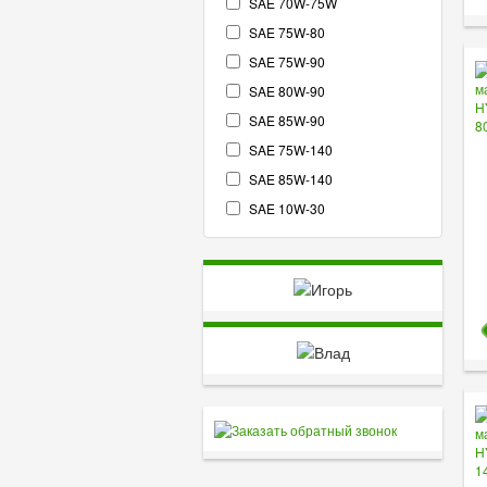
SAE 70W-75W
SAE 75W-80
SAE 75W-90
SAE 80W-90
SAE 85W-90
SAE 75W-140
SAE 85W-140
SAE 10W-30