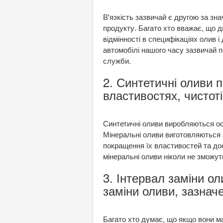
В'язкість зазвичай є другою за зн
продукту. Багато хто вважає, що д
відмінності в специфікаціях олив 
автомобілі нашого часу зазвичай 
служби.
2. Синтетичні оливи
властивостях, чистоті
Синтетичні оливи виробляються осн
Мінеральні оливи виготовляються 
покращення їх властивостей та до
мінеральні оливи ніколи не зможуть
3. Інтервал заміни о
заміни оливи, зазнач
Багато хто думає, що якщо вони ма