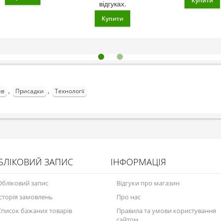
,
,
ив
Присадки
Технології
БЛІКОВИЙ ЗАПИС
ІНФОРМАЦІЯ
Обліковий запис
Відгуки про магазин
Історія замовлень
Про нас
Список бажаних товарів
Правила та умови користування
сайтом