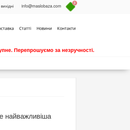
0
 вихідні
info@maslobaza.com
оставка
Статті
Новини
Контакти
пне. Перепрошуємо за незручності.
ь не найважливіша