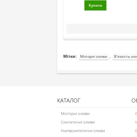
Мітки:
,
Моторні оливи
В'язкість ол
КАТАЛОГ
О
Моторні оливи
Синтетичні оливи
Напівсинтетичні оливи