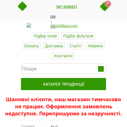
0
067 4346031
UA
|
RU
Підбір олив
Підбір фільтрів
Оплата
Доставка
Статті
Новини
Контакти
КАТАЛОГ ПРОДУКЦІЇ
Головна
Шановні клієнти, наш магазин тимчасово
не працює. Оформлення замовлень
Актуальні продукти
недоступне. Перепрошуємо за незручності.
Акції
Головна
Акції