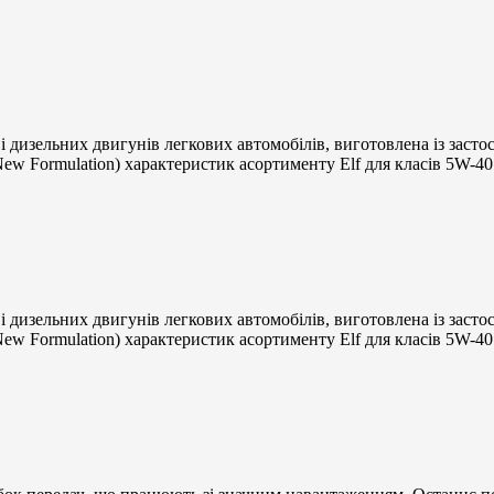
і дизельних двигунів легкових автомобілів, виготовлена із заст
ew Formulation) характеристик асортименту Elf для класів 5W-40.
і дизельних двигунів легкових автомобілів, виготовлена із заст
ew Formulation) характеристик асортименту Elf для класів 5W-40.