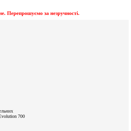
е. Перепрошуємо за незручності.
зельних
volution 700