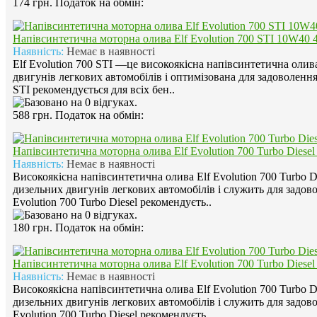
174 грн.
Податок на обмін:
Напівсинтетична моторна олива Elf Evolution 700 STI 10W40 
Наявність:
Немає в наявності
Elf Evolution 700 STI —це високоякісна напівсинтетична олив
двигунів легкових автомобілів і оптимізована для задоволенн
STI рекомендується для всіх бен..
588 грн.
Податок на обмін:
Напівсинтетична моторна олива Elf Evolution 700 Turbo Diese
Наявність:
Немає в наявності
Високоякісна напівсинтетична олива Elf Evolution 700 Turbo D
дизельних двигунів легкових автомобілів і служить для задов
Evolution 700 Turbo Diesel рекомендуєть..
180 грн.
Податок на обмін:
Напівсинтетична моторна олива Elf Evolution 700 Turbo Diese
Наявність:
Немає в наявності
Високоякісна напівсинтетична олива Elf Evolution 700 Turbo D
дизельних двигунів легкових автомобілів і служить для задов
Evolution 700 Turbo Diesel рекомендуєть..