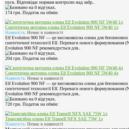
пуск. Відповідає нормам контролю над забр..
174 грн.
Податок на обмін:
Синтетична моторна олива Elf Evolution 900 NF 5W40 1л
Наявність:
Немає в наявності
Elf Evolution 900 NF — це високоякісна олива для бензинових 
синтетичної технології Elf. Переваги нового формулювання (N
Evolution 900 NF рекомендується для..
204 грн.
Податок на обмін:
Синтетична моторна олива Elf Evolution 900 NF 5W40 4л
Наявність:
Немає в наявності
Elf Evolution 900 NF — це високоякісна олива для бензинових 
синтетичної технології Elf. Переваги нового формулювання (N
Evolution 900 NF рекомендується для..
720 грн.
Податок на обмін:
Трансмісійна олива Elf Tranself NFX SAE 75W 1л
Наявність:
Немає в наявності