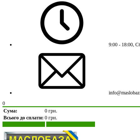
9:00 - 18:00, С
info@maslobaz
0
Сума:
0 грн.
Всього до сплати:
0 грн.
Переглянути кошик
Оформити замовлення