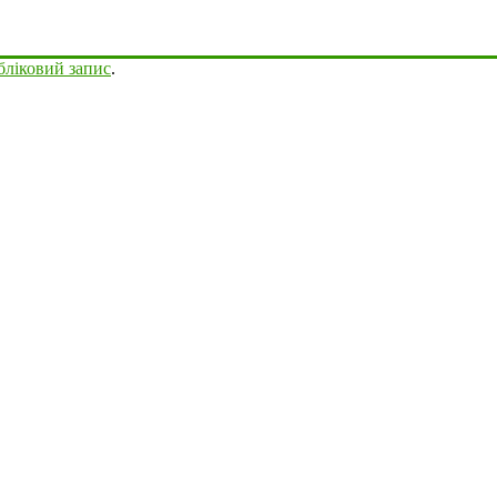
бліковий запис
.