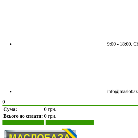
9:00 - 18:00, С
info@maslobaz
0
Сума:
0 грн.
Всього до сплати:
0 грн.
Переглянути кошик
Оформити замовлення