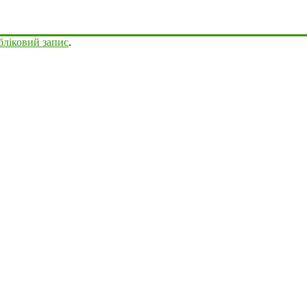
бліковий запис
.