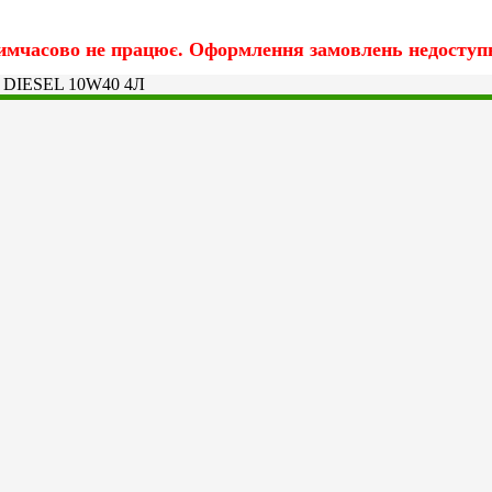
имчасово не працює. Оформлення замовлень недоступн
 DIESEL 10W40 4Л