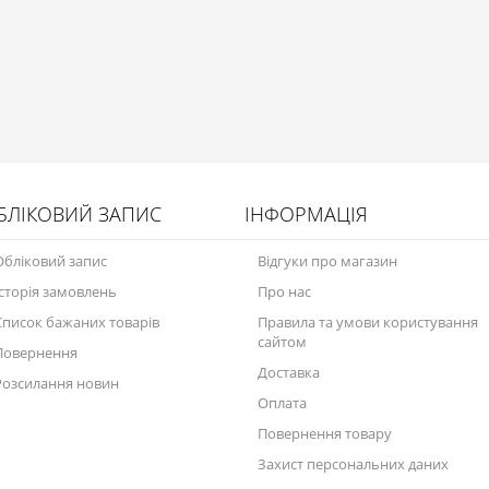
БЛІКОВИЙ ЗАПИС
ІНФОРМАЦІЯ
Обліковий запис
Відгуки про магазин
Історія замовлень
Про нас
Список бажаних товарів
Правила та умови користування
сайтом
Повернення
Доставка
Розсилання новин
Оплата
Повернення товару
Захист персональних даних