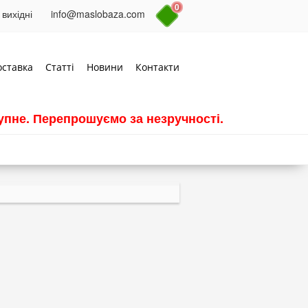
0
 вихідні
info@maslobaza.com
оставка
Статті
Новини
Контакти
пне. Перепрошуємо за незручності.